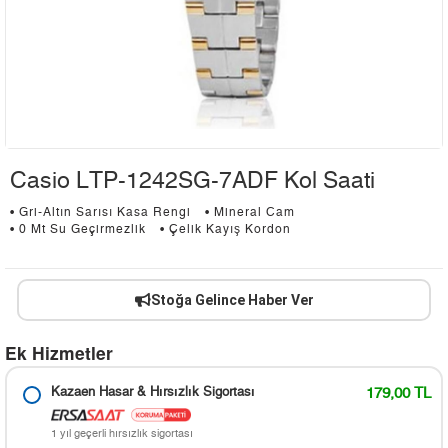
Casio LTP-1242SG-7ADF Kol Saati
• Gri-Altın Sarısı Kasa Rengi
• Mineral Cam
• 0 Mt Su Geçirmezlik
• Çelik Kayış Kordon
Stoğa Gelince Haber Ver
Ek Hizmetler
Kazaen Hasar & Hırsızlık Sigortası
179,00 TL
1 yıl geçerli hırsızlık sigortası