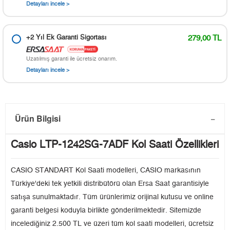
Detayları incele >
+2 Yıl Ek Garanti Sigortası
279,00 TL
Uzatılmış garanti ile ücretsiz onarım.
Detayları incele >
Ürün Bilgisi
Casio LTP-1242SG-7ADF Kol Saati Özellikleri
CASIO STANDART Kol Saati modelleri, CASIO markasının
Türkiye'deki tek yetkili distribütörü olan Ersa Saat garantisiyle
satışa sunulmaktadır. Tüm ürünlerimiz orijinal kutusu ve online
garanti belgesi koduyla birlikte gönderilmektedir. Sitemizde
incelediğiniz 2.500 TL ve üzeri tüm kol saati modelleri, ücretsiz