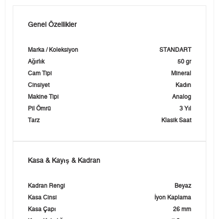
Genel Özellikler
Marka / Koleksiyon
STANDART
Ağırlık
50 gr
Cam Tipi
Mineral
Cinsiyet
Kadın
Makine Tipi
Analog
Pil Ömrü
3 Yıl
Tarz
Klasik Saat
Kasa & Kayış & Kadran
Kadran Rengi
Beyaz
Kasa Cinsi
İyon Kaplama
Kasa Çapı
26 mm