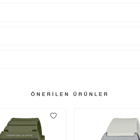
Taksit
Taksit Tutarı
Toplam Tutar
Tek Çekim
6.563,55 ₺
6.563,55 ₺
tillerinde verilen siparişler tatil bitiminde kargoya verilir.
n her yerine 2.500₺ ve üzeri alışverişlerde Yurtiçi Kargo ile ücretsiz g
2
3.281,78 ₺
6.563,56 ₺
ÖNERİLEN ÜRÜNLER
3
2.295,75 ₺
6.887,25 ₺
 edebilirsiniz.
4
1.756,27 ₺
7.025,08 ₺
5
1.433,56 ₺
7.167,80 ₺
6
1.219,54 ₺
7.317,24 ₺