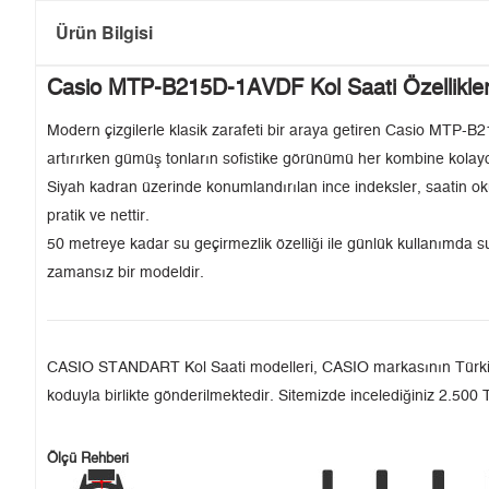
Ürün Bilgisi
Casio MTP-B215D-1AVDF Kol Saati Özellikler
Modern çizgilerle klasik zarafeti bir araya getiren Casio MTP-B21
artırırken gümüş tonların sofistike görünümü her kombine kolay
Siyah kadran üzerinde konumlandırılan ince indeksler, saatin oku
pratik ve nettir.
50 metreye kadar su geçirmezlik özelliği ile günlük kullanımda
zamansız bir modeldir.
CASIO STANDART Kol Saati modelleri, CASIO markasının Türkiye'de
koduyla birlikte gönderilmektedir. Sitemizde incelediğiniz 2.500 T
Ölçü Rehberi