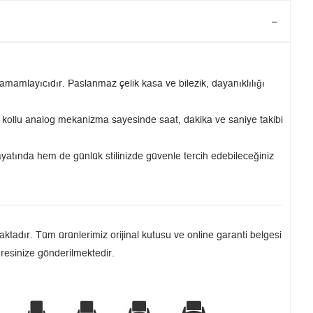
tamamlayıcıdır. Paslanmaz çelik kasa ve bilezik, dayanıklılığı
 3 kollu analog mekanizma sayesinde saat, dakika ve saniye takibi
atında hem de günlük stilinizde güvenle tercih edebileceğiniz
tadır. Tüm ürünlerimiz orijinal kutusu ve online garanti belgesi
dresinize gönderilmektedir.