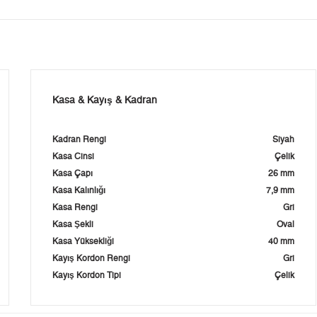
Kasa & Kayış & Kadran
Kadran Rengi
Siyah
Kasa Cinsi
Çelik
Kasa Çapı
26 mm
Kasa Kalınlığı
7,9 mm
Kasa Rengi
Gri
Kasa Şekli
Oval
Kasa Yüksekliği
40 mm
Kayış Kordon Rengi
Gri
Kayış Kordon Tipi
Çelik