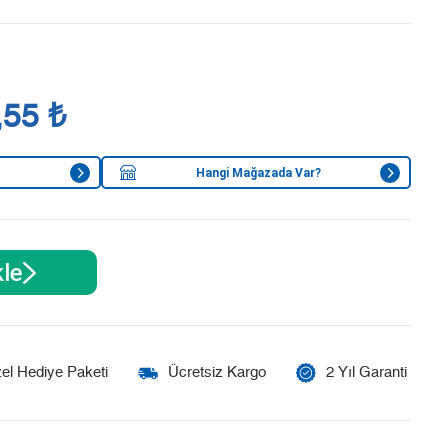
,55 ₺
Hangi Mağazada Var?
le
el Hediye Paketi
Ücretsiz Kargo
2 Yıl Garanti