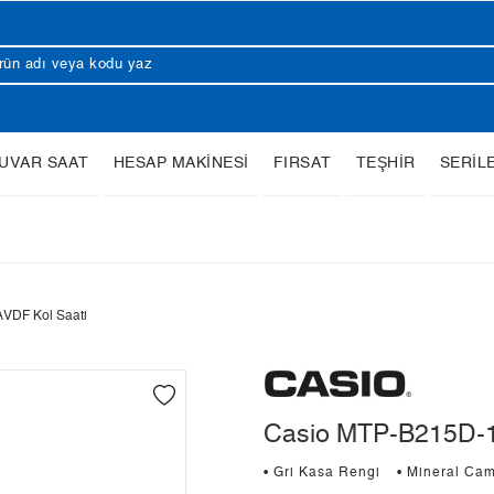
UVAR SAAT
HESAP MAKİNESİ
FIRSAT
TEŞHİR
SERİL
VDF Kol Saati
Casio MTP-B215D-1
• Gri Kasa Rengi
• Mineral Ca