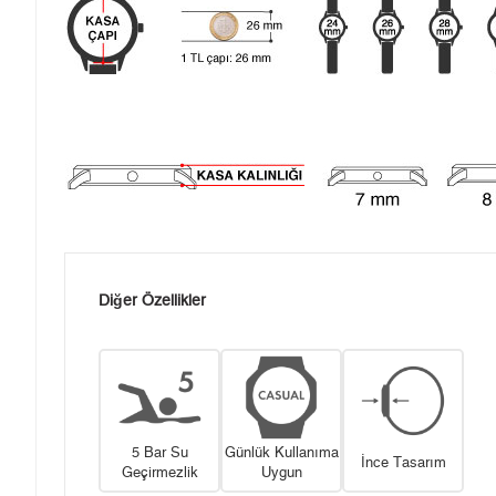
Diğer Özellikler
5 Bar Su
Günlük Kullanıma
İnce Tasarım
Geçirmezlik
Uygun