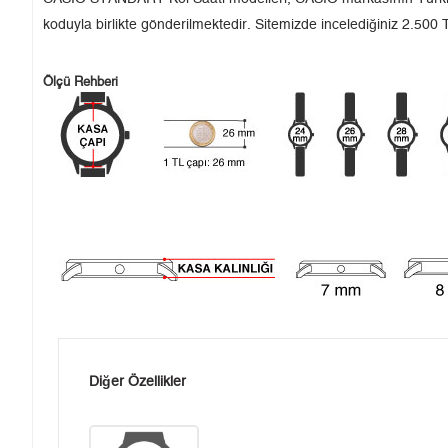
koduyla birlikte gönderilmektedir. Sitemizde incelediğiniz 2.500 T
Ölçü Rehberi
Diğer Özellikler