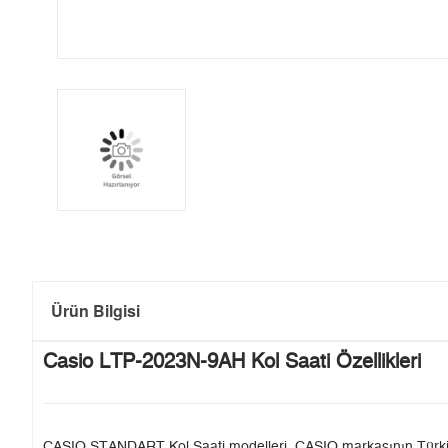
Ürün Bilgisi
Casio LTP-2023N-9AH Kol Saati Özellikleri
CASIO STANDART Kol Saati modelleri, CASIO markasının Türkiye'de