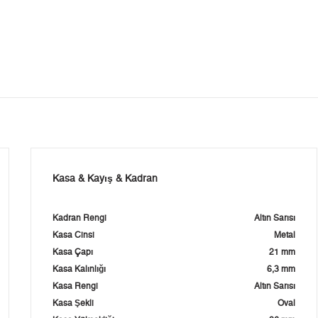
Kasa & Kayış & Kadran
Kadran Rengi
Altın Sarısı
Kasa Cinsi
Metal
Kasa Çapı
21 mm
Kasa Kalınlığı
6,3 mm
Kasa Rengi
Altın Sarısı
Kasa Şekli
Oval