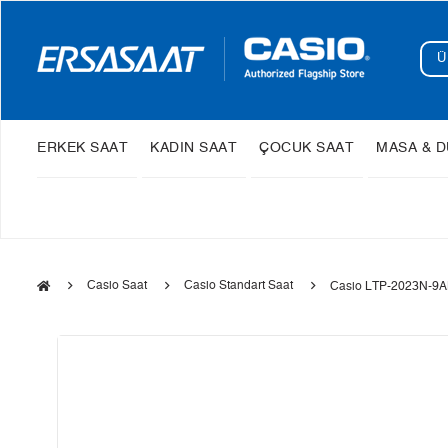
ERKEK SAAT
KADIN SAAT
ÇOCUK SAAT
MASA & D
Casio Saat
Casio Standart Saat
Casio LTP-2023N-9AH