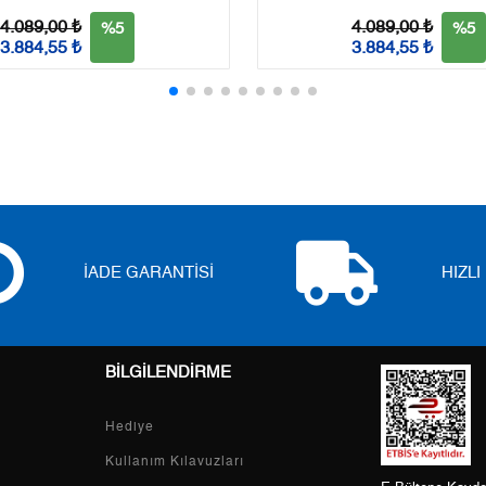
3
0,00 ₺
0,00 ₺
4.089,00 ₺
4.089,00 ₺
%5
%5
3.884,55 ₺
3.884,55 ₺
4
0,00 ₺
0,00 ₺
5
0,00 ₺
0,00 ₺
6
0,00 ₺
0,00 ₺
7
0,00 ₺
0,00 ₺
8
0,00 ₺
0,00 ₺
İADE GARANTİSİ
HIZL
9
0,00 ₺
0,00 ₺
BİLGİLENDİRME
Taksit
Taksit Tutarı
Toplam Tutar
Hediye
Tek Çekim
0,00 ₺
0,00 ₺
Kullanım Kılavuzları