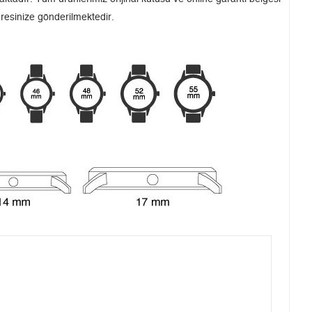
dresinize gönderilmektedir.