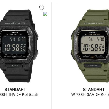
4
0,00 ₺
0,00 ₺
5
0,00 ₺
0,00 ₺
6
0,00 ₺
0,00 ₺
7
0,00 ₺
0,00 ₺
8
0,00 ₺
0,00 ₺
9
0,00 ₺
0,00 ₺
Taksit
Taksit Tutarı
Toplam Tutar
STANDART
Tek Çekim
0,00 ₺
0,00 ₺
STANDART
38H-1BVDF Kol Saati
W-738H-3AVDF Kol S
2
0,00 ₺
0,00 ₺