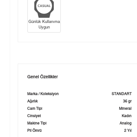
Günlük Kullanıma
Uygun
Genel Özellikler
Marka / Koleksiyon
STANDART
Ağırlık
36 gr
Cam Tipi
Mineral
Cinsiyet
Kadın
Makine Tipi
Analog
Pil Ömrü
2 Yıl