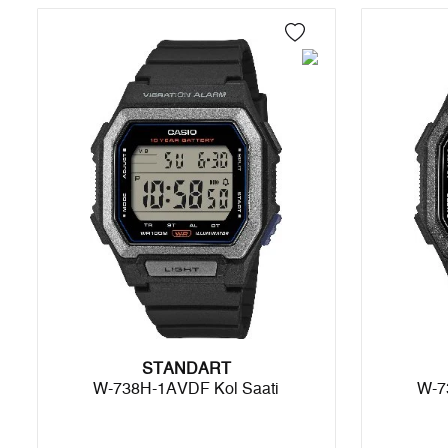
4
0,00 ₺
0,00 ₺
5
0,00 ₺
0,00 ₺
6
0,00 ₺
0,00 ₺
7
0,00 ₺
0,00 ₺
8
0,00 ₺
0,00 ₺
9
0,00 ₺
0,00 ₺
Taksit
Taksit Tutarı
Toplam Tutar
STANDART
Tek Çekim
0,00 ₺
0,00 ₺
W-738H-1AVDF Kol Saati
W-7
2
0,00 ₺
0,00 ₺