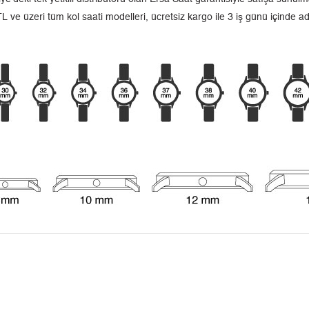
L ve üzeri tüm kol saati modelleri, ücretsiz kargo ile 3 iş günü içinde a