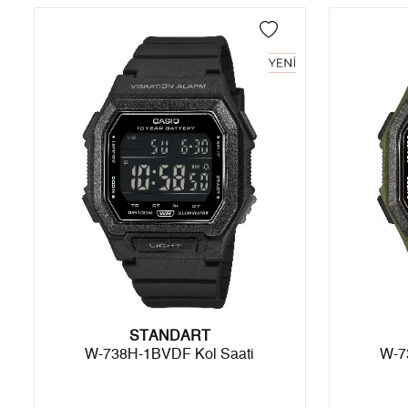
4
0,00 ₺
0,00 ₺
5
0,00 ₺
0,00 ₺
6
0,00 ₺
0,00 ₺
7
0,00 ₺
0,00 ₺
8
0,00 ₺
0,00 ₺
9
0,00 ₺
0,00 ₺
Taksit
Taksit Tutarı
Toplam Tutar
STANDART
Tek Çekim
0,00 ₺
0,00 ₺
W-738H-1BVDF Kol Saati
W-7
2
0,00 ₺
0,00 ₺