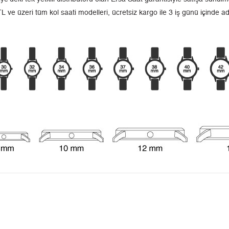
L ve üzeri tüm kol saati modelleri, ücretsiz kargo ile 3 iş günü içinde a