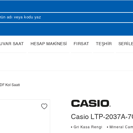
UVAR SAAT
HESAP MAKİNESİ
FIRSAT
TEŞHİR
SERİL
F Kol Saati
Casio LTP-2037A-7
• Gri Kasa Rengi
• Mineral Ca