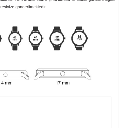
dresinize gönderilmektedir.