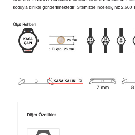
koduyla birlikte gönderilmektedir. Sitemizde incelediğiniz 2.500 T
Ölçü Rehberi
Diğer Özellikler