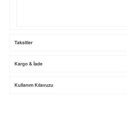
Taksitler
Kargo & İade
Kargo ve Sipariş
Taksit
Taksit Tutarı
Toplam Tutar
Kullanım Kılavuzu
Tek Çekim
0,00 ₺
0,00 ₺
- Sipariş gönderimi 3 iş günü içinde yapılmaktadır. Resmi bayram ta
- İnternet mağazamızdan yapacağınız tüm alışverişlerde Türkiye'ni
2
0,00 ₺
0,00 ₺
İade
3
0,00 ₺
0,00 ₺
- Kargonuz elinize ulaştığı tarihten itibaren 14 gün içerisinde iade