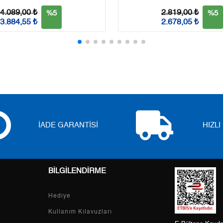
3
0,00 ₺
0,00 ₺
4.089,00 ₺
2.819,00 ₺
%5
%5
3.884,55 ₺
2.678,05 ₺
4
0,00 ₺
0,00 ₺
5
0,00 ₺
0,00 ₺
6
0,00 ₺
0,00 ₺
7
0,00 ₺
0,00 ₺
8
0,00 ₺
0,00 ₺
İADE GARANTİSİ
HIZL
9
0,00 ₺
0,00 ₺
BİLGİLENDİRME
Taksit
Taksit Tutarı
Toplam Tutar
Hediye
Tek Çekim
0,00 ₺
0,00 ₺
Kullanım Kılavuzları