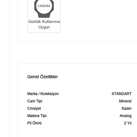
Günlük Kullanıma
Uygun
Genel Özellikler
Marka / Koleksiyon
STANDART
Cam Tipi
Mineral
Cinsiyet
Kadın
Makine Tipi
Analog
Pil Ömrü
2 Yıl