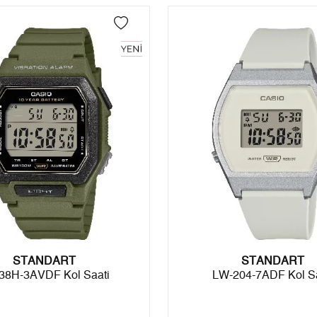
4
0,00 ₺
0,00 ₺
5
0,00 ₺
0,00 ₺
6
0,00 ₺
0,00 ₺
7
0,00 ₺
0,00 ₺
8
0,00 ₺
0,00 ₺
9
0,00 ₺
0,00 ₺
Taksit
Taksit Tutarı
Toplam Tutar
STANDART
Tek Çekim
0,00 ₺
0,00 ₺
STANDART
38H-3AVDF Kol Saati
LW-204-7ADF Kol Sa
2
0,00 ₺
0,00 ₺