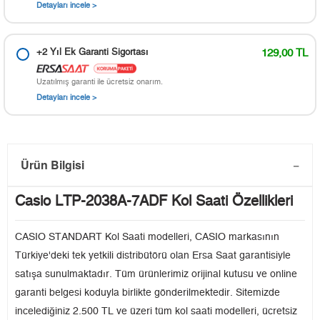
Detayları incele >
+2 Yıl Ek Garanti Sigortası
129,00 TL
Uzatılmış garanti ile ücretsiz onarım.
Detayları incele >
Ürün Bilgisi
Casio LTP-2038A-7ADF Kol Saati Özellikleri
CASIO STANDART Kol Saati modelleri, CASIO markasının
Türkiye'deki tek yetkili distribütörü olan Ersa Saat garantisiyle
satışa sunulmaktadır. Tüm ürünlerimiz orijinal kutusu ve online
garanti belgesi koduyla birlikte gönderilmektedir. Sitemizde
incelediğiniz 2.500 TL ve üzeri tüm kol saati modelleri, ücretsiz