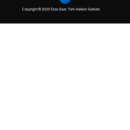
Copyright © 2020 Ersa Saat. Tüm Hakları Saklıdır.
2
0,00 ₺
0,00 ₺
3
0,00 ₺
0,00 ₺
4
0,00 ₺
0,00 ₺
5
0,00 ₺
0,00 ₺
6
0,00 ₺
0,00 ₺
7
0,00 ₺
0,00 ₺
8
0,00 ₺
0,00 ₺
9
0,00 ₺
0,00 ₺
Taksit
Taksit Tutarı
Toplam Tutar