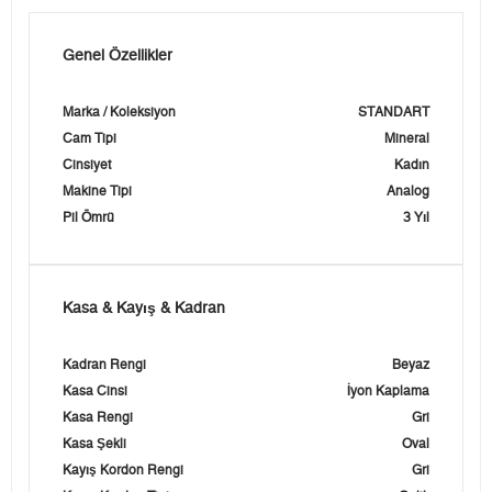
Genel Özellikler
Marka / Koleksiyon
STANDART
Cam Tipi
Mineral
Cinsiyet
Kadın
Makine Tipi
Analog
Pil Ömrü
3 Yıl
Kasa & Kayış & Kadran
Kadran Rengi
Beyaz
Kasa Cinsi
İyon Kaplama
Kasa Rengi
Gri
Kasa Şekli
Oval
Kayış Kordon Rengi
Gri