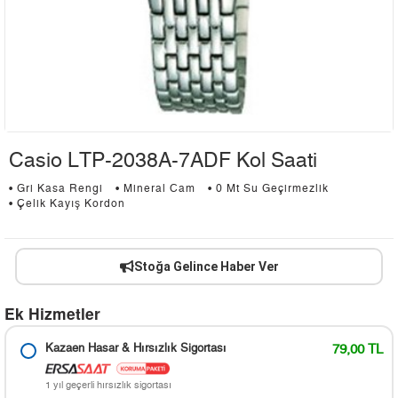
Casio LTP-2038A-7ADF Kol Saati
• Gri Kasa Rengi
• Mineral Cam
• 0 Mt Su Geçirmezlik
• Çelik Kayış Kordon
Stoğa Gelince Haber Ver
Ek Hizmetler
Kazaen Hasar & Hırsızlık Sigortası
79,00 TL
1 yıl geçerli hırsızlık sigortası