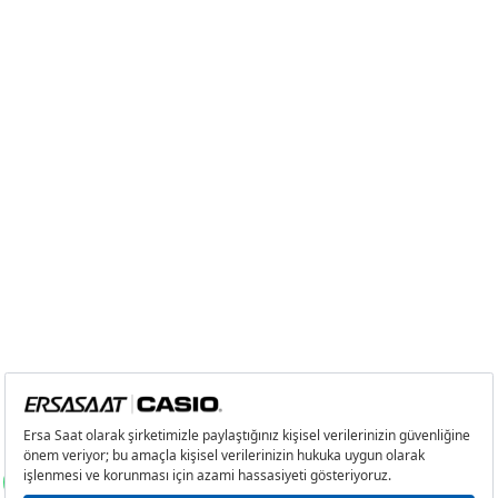
2
0,00 ₺
0,00 ₺
3
0,00 ₺
0,00 ₺
4
0,00 ₺
0,00 ₺
5
0,00 ₺
0,00 ₺
6
0,00 ₺
0,00 ₺
7
0,00 ₺
0,00 ₺
8
0,00 ₺
0,00 ₺
9
0,00 ₺
0,00 ₺
Taksit
Taksit Tutarı
Toplam Tutar