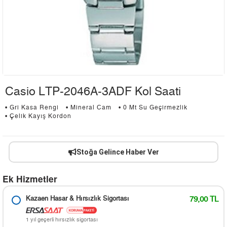
Casio LTP-2046A-3ADF Kol Saati
• Gri Kasa Rengi
• Mineral Cam
• 0 Mt Su Geçirmezlik
• Çelik Kayış Kordon
Stoğa Gelince Haber Ver
Ek Hizmetler
Kazaen Hasar & Hırsızlık Sigortası
79,00 TL
1 yıl geçerli hırsızlık sigortası