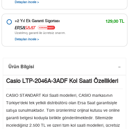
Detayları incele >
+2 Yıl Ek Garanti Sigortası
129,00 TL
Uzatılmış garanti ile ücretsiz onarım.
Detayları incele >
Ürün Bilgisi
Casio LTP-2046A-3ADF Kol Saati Özellikleri
CASIO STANDART Kol Saati modelleri, CASIO markasının
Türkiye'deki tek yetkili distribütörü olan Ersa Saat garantisiyle
satışa sunulmaktadır. Tüm ürünlerimiz orijinal kutusu ve online
garanti belgesi koduyla birlikte gönderilmektedir. Sitemizde
incelediğiniz 2.500 TL ve üzeri tüm kol saati modelleri, ücretsiz