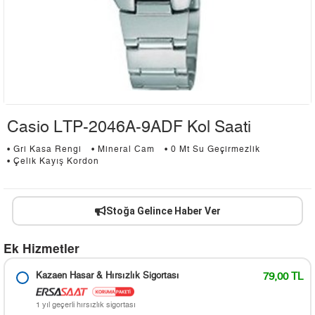
Casio LTP-2046A-9ADF Kol Saati
• Gri Kasa Rengi
• Mineral Cam
• 0 Mt Su Geçirmezlik
• Çelik Kayış Kordon
Stoğa Gelince Haber Ver
Ek Hizmetler
Kazaen Hasar & Hırsızlık Sigortası
79,00 TL
1 yıl geçerli hırsızlık sigortası