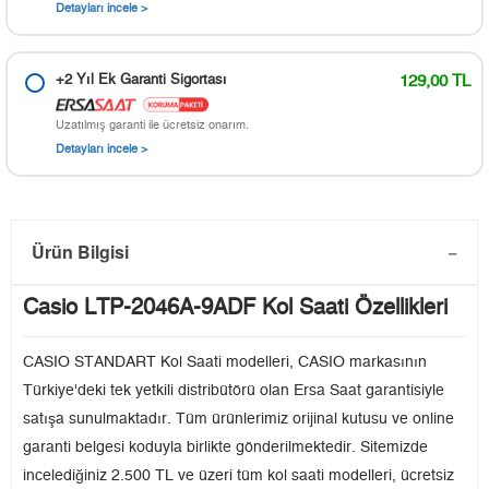
Detayları incele >
+2 Yıl Ek Garanti Sigortası
129,00 TL
Uzatılmış garanti ile ücretsiz onarım.
Detayları incele >
Ürün Bilgisi
Casio LTP-2046A-9ADF Kol Saati Özellikleri
CASIO STANDART Kol Saati modelleri, CASIO markasının
Türkiye'deki tek yetkili distribütörü olan Ersa Saat garantisiyle
satışa sunulmaktadır. Tüm ürünlerimiz orijinal kutusu ve online
garanti belgesi koduyla birlikte gönderilmektedir. Sitemizde
incelediğiniz 2.500 TL ve üzeri tüm kol saati modelleri, ücretsiz