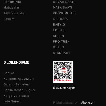
Hakkımızda
Tek Çekim
0,00 ₺
DUVAR SAATİ
0,00 ₺
Mağazalar
MASA SAATİ
2
0,00 ₺
0,00 ₺
Teknik Servis
KRONOMETRE
İletişim
G-SHOCK
3
0,00 ₺
0,00 ₺
BABY-G
EDIFICE
4
0,00 ₺
0,00 ₺
SHEEN
PRO-TREK
5
0,00 ₺
0,00 ₺
RETRO
6
0,00 ₺
0,00 ₺
STANDART
BİLGİLENDİRME
7
0,00 ₺
0,00 ₺
Hediye
8
0,00 ₺
0,00 ₺
Kullanım Kılavuzları
9
0,00 ₺
0,00 ₺
Garanti Belgeleri
E-Bültene Kaydol
Banka Hesap Bilgileri
Kargo Ve Sipariş
İade Süreci
Abone ol