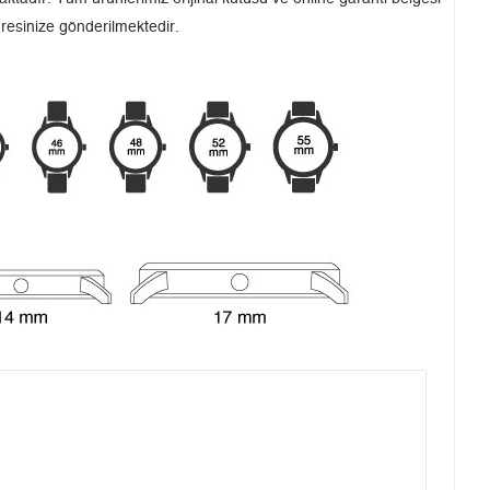
dresinize gönderilmektedir.