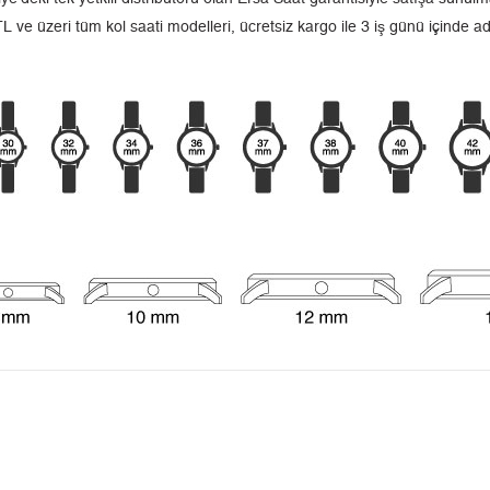
L ve üzeri tüm kol saati modelleri, ücretsiz kargo ile 3 iş günü içinde a