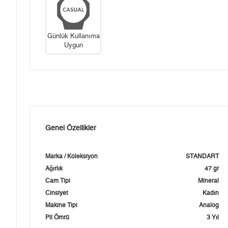
Günlük Kullanıma
Uygun
Genel Özellikler
Marka / Koleksiyon
STANDART
Ağırlık
47 gr
Cam Tipi
Mineral
Cinsiyet
Kadın
Makine Tipi
Analog
Pil Ömrü
3 Yıl