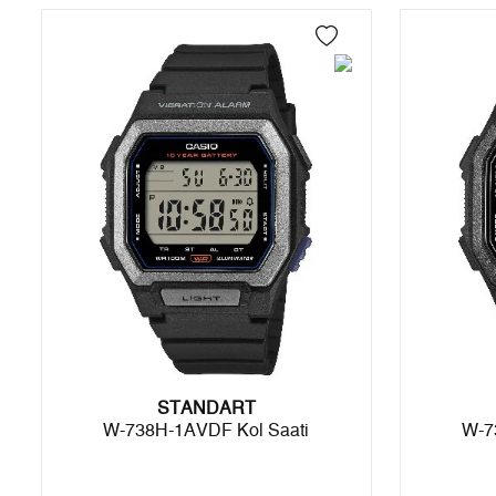
4
0,00 ₺
0,00 ₺
5
0,00 ₺
0,00 ₺
6
0,00 ₺
0,00 ₺
7
0,00 ₺
0,00 ₺
8
0,00 ₺
0,00 ₺
9
0,00 ₺
0,00 ₺
Taksit
Taksit Tutarı
Toplam Tutar
STANDART
Tek Çekim
0,00 ₺
0,00 ₺
W-738H-1AVDF Kol Saati
W-7
2
0,00 ₺
0,00 ₺