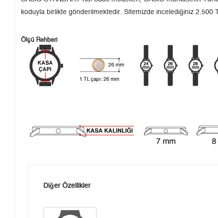
koduyla birlikte gönderilmektedir. Sitemizde incelediğiniz 2.500 T
Ölçü Rehberi
Diğer Özellikler