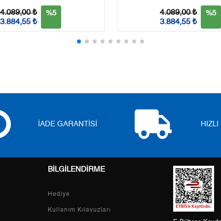
3
0,00 ₺
0,00 ₺
4.089,00 ₺
4.089,00 ₺
%5
%5
3.884,55 ₺
3.884,55 ₺
4
0,00 ₺
0,00 ₺
5
0,00 ₺
0,00 ₺
6
0,00 ₺
0,00 ₺
7
0,00 ₺
0,00 ₺
8
0,00 ₺
0,00 ₺
İADE GARANTİSİ
HIZL
9
0,00 ₺
0,00 ₺
BİLGİLENDİRME
Taksit
Taksit Tutarı
Toplam Tutar
Hediye
Tek Çekim
0,00 ₺
0,00 ₺
Kullanım Kılavuzları