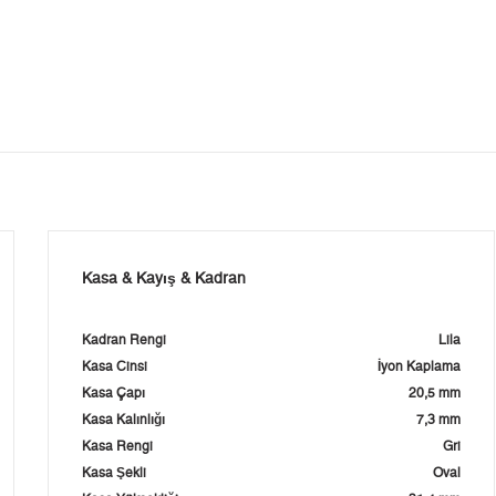
Kasa & Kayış & Kadran
Kadran Rengi
Lila
Kasa Cinsi
İyon Kaplama
Kasa Çapı
20,5 mm
Kasa Kalınlığı
7,3 mm
Kasa Rengi
Gri
Kasa Şekli
Oval