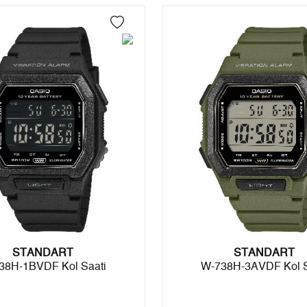
4
0,00 ₺
0,00 ₺
5
0,00 ₺
0,00 ₺
6
0,00 ₺
0,00 ₺
7
0,00 ₺
0,00 ₺
8
0,00 ₺
0,00 ₺
9
0,00 ₺
0,00 ₺
Taksit
Taksit Tutarı
Toplam Tutar
STANDART
Tek Çekim
0,00 ₺
0,00 ₺
STANDART
38H-1BVDF Kol Saati
W-738H-3AVDF Kol S
2
0,00 ₺
0,00 ₺