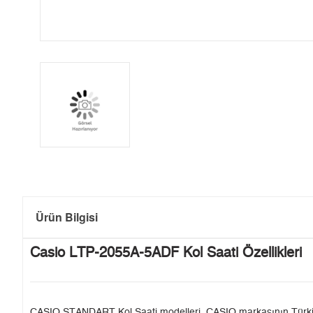
Ürün Bilgisi
Casio LTP-2055A-5ADF Kol Saati Özellikleri
CASIO STANDART Kol Saati modelleri, CASIO markasının Türkiye'de