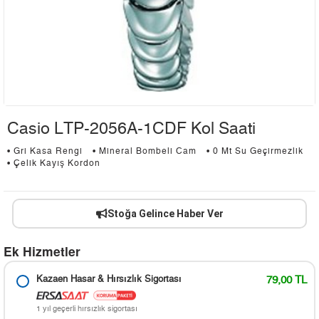
Casio LTP-2056A-1CDF Kol Saati
• Gri Kasa Rengi
• Mineral Bombeli Cam
• 0 Mt Su Geçirmezlik
• Çelik Kayış Kordon
Stoğa Gelince Haber Ver
Ek Hizmetler
Kazaen Hasar & Hırsızlık Sigortası
79,00 TL
1 yıl geçerli hırsızlık sigortası