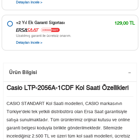
Detayları incele >
+2 Yıl Ek Garanti Sigortası
129,00 TL
Uzatılmış garanti ile ücretsiz onarım.
Detayları incele >
Ürün Bilgisi
Casio LTP-2056A-1CDF Kol Saati Özellikleri
CASIO STANDART Kol Saati modelleri, CASIO markasının
Türkiye'deki tek yetkili distribütörü olan Ersa Saat garantisiyle
satışa sunulmaktadır. Tüm ürünlerimiz orijinal kutusu ve online
garanti belgesi koduyla birlikte gönderilmektedir. Sitemizde
incelediğiniz 2.500 TL ve üzeri tüm kol saati modelleri, ücretsiz