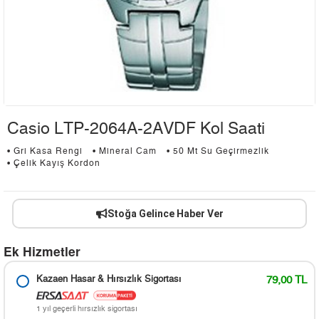
Casio LTP-2064A-2AVDF Kol Saati
• Gri Kasa Rengi
• Mineral Cam
• 50 Mt Su Geçirmezlik
• Çelik Kayış Kordon
Stoğa Gelince Haber Ver
Ek Hizmetler
Kazaen Hasar & Hırsızlık Sigortası
79,00 TL
1 yıl geçerli hırsızlık sigortası