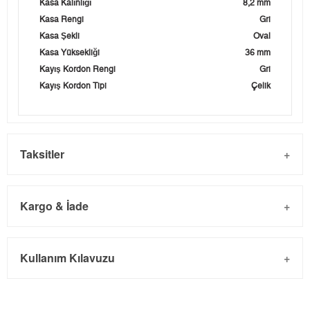
Kasa Kalınlığı
8,2 mm
Kasa Rengi
Gri
Kasa Şekli
Oval
Kasa Yüksekliği
36 mm
Kayış Kordon Rengi
Gri
Kayış Kordon Tipi
Çelik
Taksitler
Kargo & İade
Kargo ve Sipariş
Taksit
Taksit Tutarı
Toplam Tutar
Kullanım Kılavuzu
- Sipariş gönderimi 3 iş günü içinde yapılmaktadır. Resmi
Tek Çekim
0,00 ₺
0,00 ₺
bayram tatillerinde verilen siparişler tatil bitiminde kargoya
2
0,00 ₺
0,00 ₺