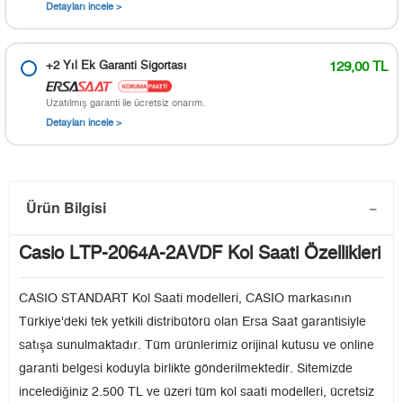
Detayları incele >
+2 Yıl Ek Garanti Sigortası
129,00 TL
Uzatılmış garanti ile ücretsiz onarım.
Detayları incele >
Ürün Bilgisi
Casio LTP-2064A-2AVDF Kol Saati Özellikleri
CASIO STANDART Kol Saati modelleri, CASIO markasının
Türkiye'deki tek yetkili distribütörü olan Ersa Saat garantisiyle
satışa sunulmaktadır. Tüm ürünlerimiz orijinal kutusu ve online
garanti belgesi koduyla birlikte gönderilmektedir. Sitemizde
incelediğiniz 2.500 TL ve üzeri tüm kol saati modelleri, ücretsiz