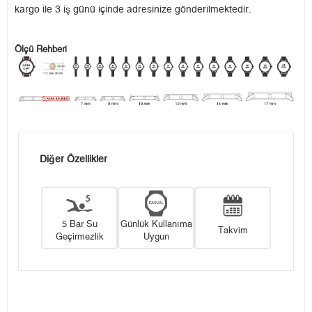
kargo ile 3 iş günü içinde adresinize gönderilmektedir.
Ölçü Rehberi
Diğer Özellikler
5 Bar Su
Günlük Kullanıma
Takvim
Geçirmezlik
Uygun