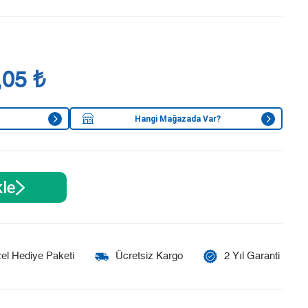
,05 ₺
Hangi Mağazada Var?
le
el Hediye Paketi
Ücretsiz Kargo
2 Yıl Garanti