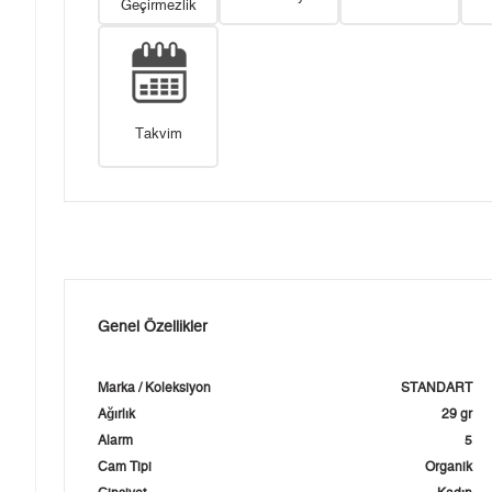
Geçirmezlik
Takvim
Genel Özellikler
Marka / Koleksiyon
STANDART
Ağırlık
29 gr
Alarm
5
Cam Tipi
Organik