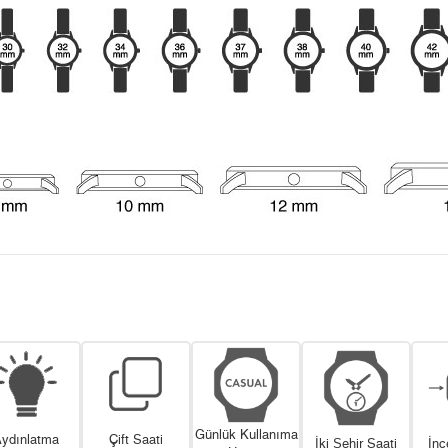
Günlük Kullanıma
ydınlatma
Çift Saati
İki Şehir Saati
İnc