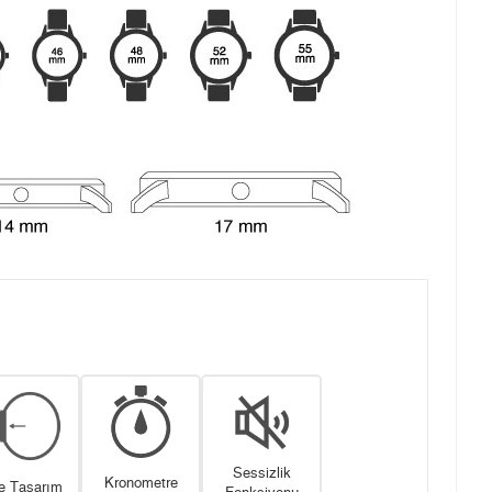
Sessizlik
Kronometre
e Tasarım