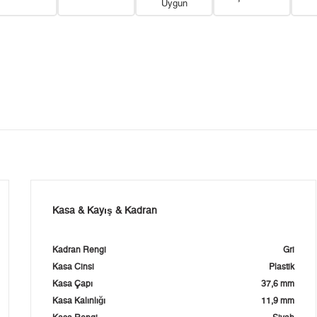
Uygun
Kasa & Kayış & Kadran
Kadran Rengi
Gri
Kasa Cinsi
Plastik
Kasa Çapı
37,6 mm
Kasa Kalınlığı
11,9 mm