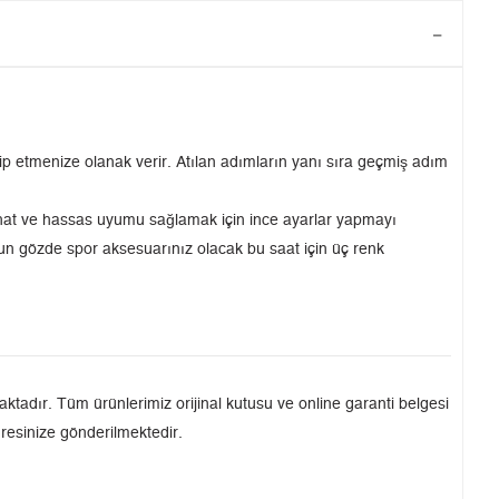
p etmenize olanak verir. Atılan adımların yanı sıra geçmiş adım
 rahat ve hassas uyumu sağlamak için ince ayarlar yapmayı
un gözde spor aksesuarınız olacak bu saat için üç renk
tadır. Tüm ürünlerimiz orijinal kutusu ve online garanti belgesi
dresinize gönderilmektedir.