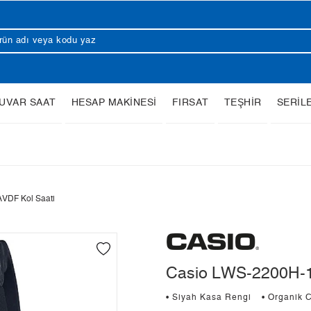
UVAR SAAT
HESAP MAKİNESİ
FIRSAT
TEŞHİR
SERİL
VDF Kol Saati
Casio LWS-2200H-1
• Siyah Kasa Rengi
• Organik 