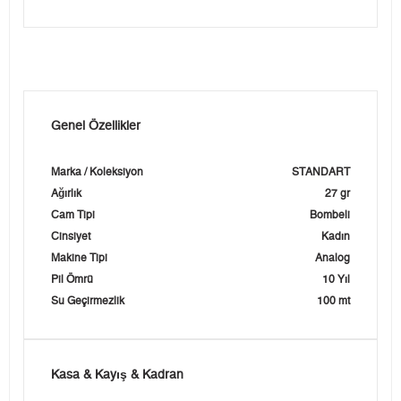
Genel Özellikler
Marka / Koleksiyon
STANDART
Ağırlık
27 gr
Cam Tipi
Bombeli
Cinsiyet
Kadın
Makine Tipi
Analog
Pil Ömrü
10 Yıl
Su Geçirmezlik
100 mt
Kasa & Kayış & Kadran