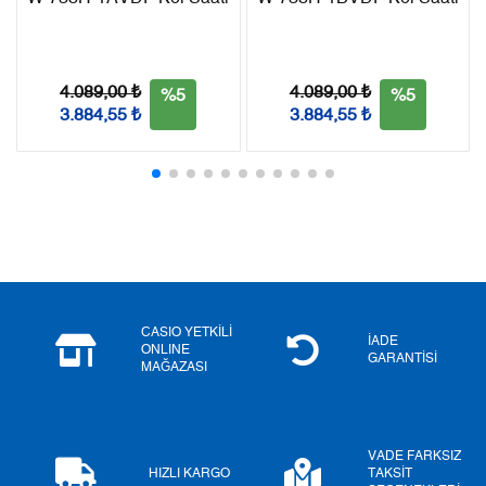
Taksit
Taksit Tutarı
Toplam Tutar
Tek Çekim
0,00 ₺
0,00 ₺
4.089,00 ₺
4.089,00 ₺
%5
%5
3.884,55 ₺
3.884,55 ₺
2
0,00 ₺
0,00 ₺
3
0,00 ₺
0,00 ₺
4
0,00 ₺
0,00 ₺
5
0,00 ₺
0,00 ₺
6
0,00 ₺
0,00 ₺
CASIO YETKİLİ
İADE
ONLINE
GARANTİSİ
MAĞAZASI
7
0,00 ₺
0,00 ₺
8
0,00 ₺
0,00 ₺
VADE FARKSIZ
9
0,00 ₺
0,00 ₺
HIZLI KARGO
TAKSİT