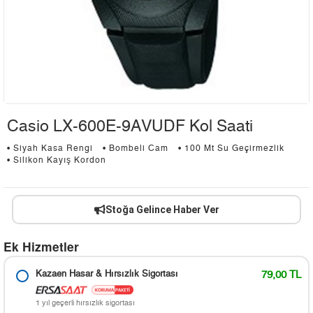
Casio LX-600E-9AVUDF Kol Saati
• Siyah Kasa Rengi
• Bombeli Cam
• 100 Mt Su Geçirmezlik
• Silikon Kayış Kordon
Stoğa Gelince Haber Ver
Ek Hizmetler
Kazaen Hasar & Hırsızlık Sigortası
79,00 TL
1 yıl geçerli hırsızlık sigortası