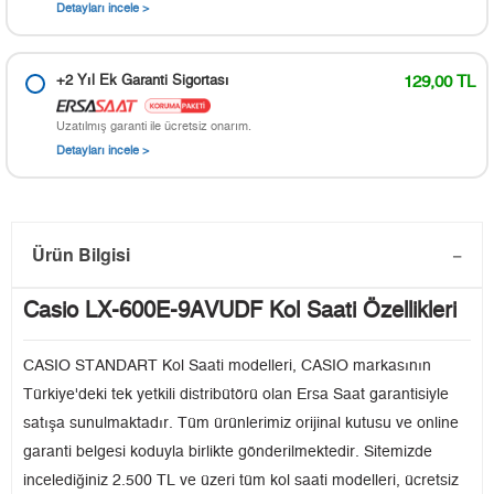
Detayları incele >
+2 Yıl Ek Garanti Sigortası
129,00 TL
Uzatılmış garanti ile ücretsiz onarım.
Detayları incele >
Ürün Bilgisi
Casio LX-600E-9AVUDF Kol Saati Özellikleri
CASIO STANDART Kol Saati modelleri, CASIO markasının
Türkiye'deki tek yetkili distribütörü olan Ersa Saat garantisiyle
satışa sunulmaktadır. Tüm ürünlerimiz orijinal kutusu ve online
garanti belgesi koduyla birlikte gönderilmektedir. Sitemizde
incelediğiniz 2.500 TL ve üzeri tüm kol saati modelleri, ücretsiz