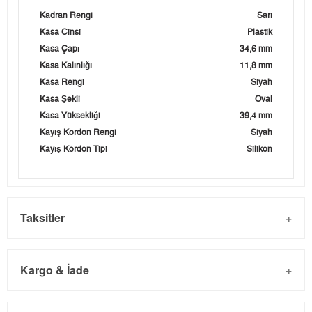
Kadran Rengi
Sarı
Kasa Cinsi
Plastik
Kasa Çapı
34,6 mm
Kasa Kalınlığı
11,8 mm
Kasa Rengi
Siyah
Kasa Şekli
Oval
Kasa Yüksekliği
39,4 mm
Kayış Kordon Rengi
Siyah
Kayış Kordon Tipi
Silikon
Taksitler
Kargo & İade
Kargo ve Sipariş
Taksit
Taksit Tutarı
Toplam Tutar