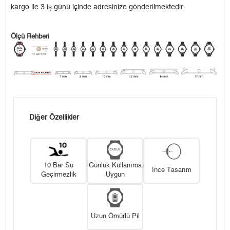
kargo ile 3 iş günü içinde adresinize gönderilmektedir.
Ölçü Rehberi
Diğer Özellikler
10 Bar Su
Günlük Kullanıma
İnce Tasarım
Geçirmezlik
Uygun
Uzun Ömürlü Pil