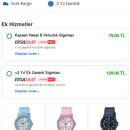
Hızlı Kargo
2 Yıl Garanti
Ek Hizmetler
Kazaen Hasar & Hırsızlık Sigortası
79,00 TL
1 yıl geçerli hırsızlık sigortası
Detayları incele >
+2 Yıl Ek Garanti Sigortası
129,00 TL
Uzatılmış garanti ile ücretsiz onarım.
Detayları incele >