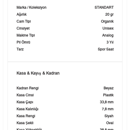
Marka / Koleksiyon
STANDART
Ağırlık
20 gr
Cam Tipi
Organik
Cinsiyet
Unisex
Makine Tipi
Analog
Pil Ömrü
3 Yıl
Tarz
Spor Saat
Kasa & Kayış & Kadran
Kadran Rengi
Beyaz
Kasa Cinsi
Plastik
Kasa Çapı
33,8 mm
Kasa Kalınlığı
7,8 mm
Kasa Rengi
Siyah
Kasa Şekli
Oval