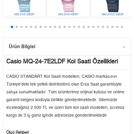
MQ-24S-2BDF
MQ-24S-4BDF
MQ-24UC-2BDF
Ürün Bilgisi
Casio MQ-24-7E2LDF Kol Saati Özellikleri
CASIO STANDART Kol Saati modelleri, CASIO markasının
Türkiye'deki tek yetkili distribütörü olan Ersa Saat garantisiyle
satışa sunulmaktadır. Tüm ürünlerimiz orijinal kutusu ve online
garanti belgesi koduyla birlikte gönderilmektedir. Sitemizde
incelediğiniz 2.500 TL ve üzeri tüm kol saati modelleri, ücretsiz
kargo ile 3 iş günü içinde adresinize gönderilmektedir.
Ölçü Rehberi