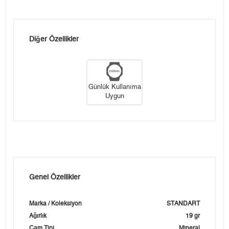
Diğer Özellikler
Günlük Kullanıma
Uygun
Genel Özellikler
Marka / Koleksiyon
STANDART
Ağırlık
19 gr
Cam Tipi
Mineral