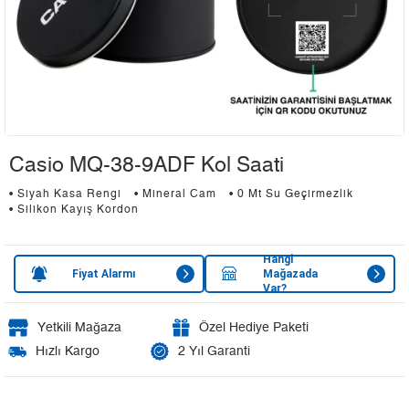
Casio MQ-38-9ADF Kol Saati
• Siyah Kasa Rengi
• Mineral Cam
• 0 Mt Su Geçirmezlik
• Silikon Kayış Kordon
Hangi
Fiyat Alarmı
Mağazada
Var?
Yetkili Mağaza
Özel Hediye Paketi
Hızlı Kargo
2 Yıl Garanti