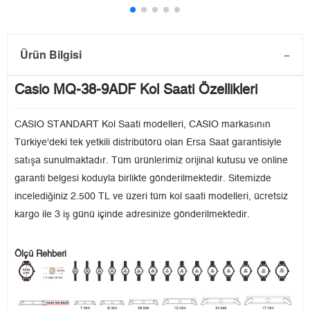
Ürün Bilgisi
Casio MQ-38-9ADF Kol Saati Özellikleri
CASIO STANDART Kol Saati modelleri, CASIO markasının
Türkiye'deki tek yetkili distribütörü olan Ersa Saat garantisiyle
satışa sunulmaktadır. Tüm ürünlerimiz orijinal kutusu ve online
garanti belgesi koduyla birlikte gönderilmektedir. Sitemizde
incelediğiniz 2.500 TL ve üzeri tüm kol saati modelleri, ücretsiz
kargo ile 3 iş günü içinde adresinize gönderilmektedir.
Ölçü Rehberi