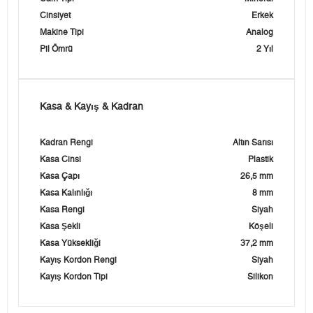
Cinsiyet
Erkek
Makine Tipi
Analog
Pil Ömrü
2 Yıl
Kasa & Kayış & Kadran
Kadran Rengi
Altın Sarısı
Kasa Cinsi
Plastik
Kasa Çapı
26,5 mm
Kasa Kalınlığı
8 mm
Kasa Rengi
Siyah
Kasa Şekli
Köşeli
Kasa Yüksekliği
37,2 mm
Kayış Kordon Rengi
Siyah
Kayış Kordon Tipi
Silikon