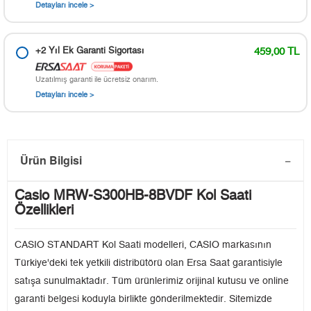
Detayları incele >
+2 Yıl Ek Garanti Sigortası
459,00 TL
Uzatılmış garanti ile ücretsiz onarım.
Detayları incele >
Ürün Bilgisi
Casio MRW-S300HB-8BVDF Kol Saati
Özellikleri
CASIO STANDART Kol Saati modelleri, CASIO markasının
Türkiye'deki tek yetkili distribütörü olan Ersa Saat garantisiyle
satışa sunulmaktadır. Tüm ürünlerimiz orijinal kutusu ve online
garanti belgesi koduyla birlikte gönderilmektedir. Sitemizde