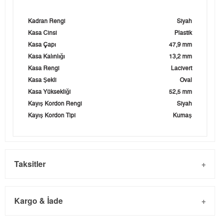
Kadran Rengi
Siyah
Kasa Cinsi
Plastik
Kasa Çapı
47,9 mm
Kasa Kalınlığı
13,2 mm
Kasa Rengi
Lacivert
Kasa Şekli
Oval
Kasa Yüksekliği
52,5 mm
Kayış Kordon Rengi
Siyah
Kayış Kordon Tipi
Kumaş
Taksitler
Kargo & İade