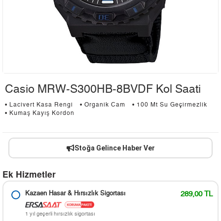
Casio MRW-S300HB-8BVDF Kol Saati
• Lacivert Kasa Rengi
• Organik Cam
• 100 Mt Su Geçirmezlik
• Kumaş Kayış Kordon
Stoğa Gelince Haber Ver
Ek Hizmetler
Kazaen Hasar & Hırsızlık Sigortası
289,00 TL
1 yıl geçerli hırsızlık sigortası