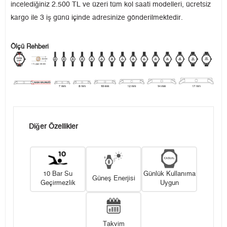
incelediğiniz 2.500 TL ve üzeri tüm kol saati modelleri, ücretsiz
kargo ile 3 iş günü içinde adresinize gönderilmektedir.
Ölçü Rehberi
Diğer Özellikler
10 Bar Su
Günlük Kullanıma
Güneş Enerjisi
Geçirmezlik
Uygun
Takvim