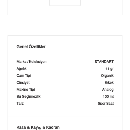
Genel Özellikler
Marka / Koleksiyon
STANDART
Ağırlık
41 gr
Cam Tipi
Organik
Cinsiyet
Erkek
Makine Tipi
Analog
Su Geçirmezlik
100 mt
Tarz
Spor Saat
Kasa & Kayış & Kadran