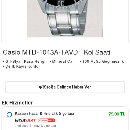
Casio MTD-1043A-1AVDF Kol Saati
• Gri-Siyah Kasa Rengi
• Mineral Cam
• 100 Mt Su Geçirmezlik
• Çelik Kayış Kordon
Stoğa Gelince Haber Ver
Ek Hizmetler
Kazaen Hasar & Hırsızlık Sigortası
79,00 TL
1 yıl geçerli hırsızlık sigortası