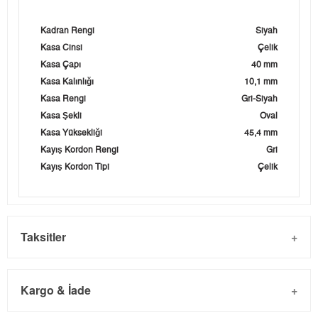
Kadran Rengi
Siyah
Kasa Cinsi
Çelik
Kasa Çapı
40 mm
Kasa Kalınlığı
10,1 mm
Kasa Rengi
Gri-Siyah
Kasa Şekli
Oval
Kasa Yüksekliği
45,4 mm
Kayış Kordon Rengi
Gri
Kayış Kordon Tipi
Çelik
Taksitler
Kargo & İade