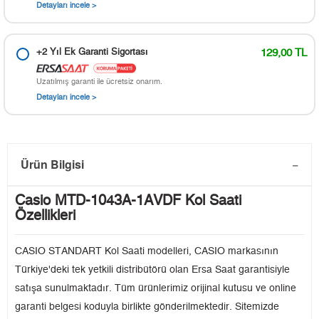
Detayları incele >
+2 Yıl Ek Garanti Sigortası
129,00 TL
Uzatılmış garanti ile ücretsiz onarım.
Detayları incele >
Ürün Bilgisi
Casio MTD-1043A-1AVDF Kol Saati
Özellikleri
CASIO STANDART Kol Saati modelleri, CASIO markasının
Türkiye'deki tek yetkili distribütörü olan Ersa Saat garantisiyle
satışa sunulmaktadır. Tüm ürünlerimiz orijinal kutusu ve online
garanti belgesi koduyla birlikte gönderilmektedir. Sitemizde