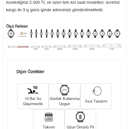
incelediğiniz 2.500 TL ve üzeri tüm kol saati modelleri, ücretsiz
kargo ile 3 iş günü içinde adresinize gönderilmektedir.
Ölçü Rehberi
Diğer Özellikler
10 Bar Su
Günlük Kullanıma
İnce Tasarım
Geçirmezlik
Uygun
Takvim
Uzun Ömürlü Pil