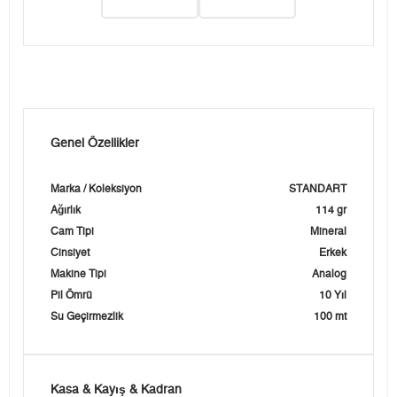
Genel Özellikler
Marka / Koleksiyon
STANDART
Ağırlık
114 gr
Cam Tipi
Mineral
Cinsiyet
Erkek
Makine Tipi
Analog
Pil Ömrü
10 Yıl
Su Geçirmezlik
100 mt
Kasa & Kayış & Kadran