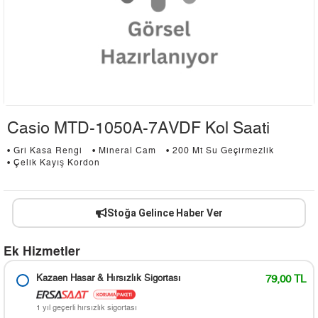
Casio MTD-1050A-7AVDF Kol Saati
• Gri Kasa Rengi
• Mineral Cam
• 200 Mt Su Geçirmezlik
• Çelik Kayış Kordon
Stoğa Gelince Haber Ver
Ek Hizmetler
Kazaen Hasar & Hırsızlık Sigortası
79,00 TL
1 yıl geçerli hırsızlık sigortası