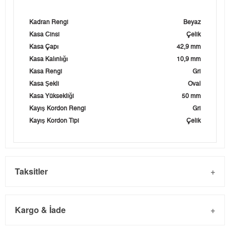
Kadran Rengi
Beyaz
Kasa Cinsi
Çelik
Kasa Çapı
42,9 mm
Kasa Kalınlığı
10,9 mm
Kasa Rengi
Gri
Kasa Şekli
Oval
Kasa Yüksekliği
50 mm
Kayış Kordon Rengi
Gri
Kayış Kordon Tipi
Çelik
Taksitler
Kargo & İade