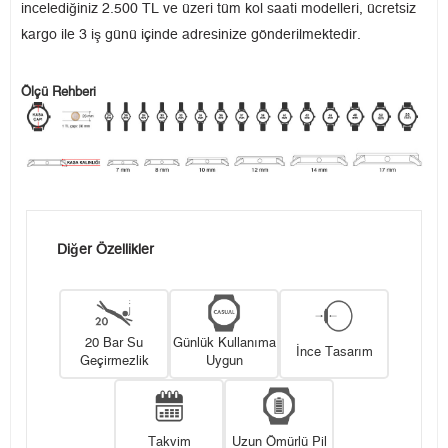
incelediğiniz 2.500 TL ve üzeri tüm kol saati modelleri, ücretsiz
kargo ile 3 iş günü içinde adresinize gönderilmektedir.
Ölçü Rehberi
Diğer Özellikler
20 Bar Su
Günlük Kullanıma
İnce Tasarım
Geçirmezlik
Uygun
Takvim
Uzun Ömürlü Pil