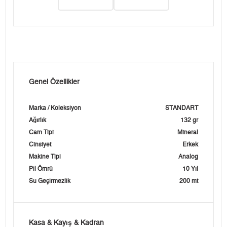
Genel Özellikler
Marka / Koleksiyon
STANDART
Ağırlık
132 gr
Cam Tipi
Mineral
Cinsiyet
Erkek
Makine Tipi
Analog
Pil Ömrü
10 Yıl
Su Geçirmezlik
200 mt
Kasa & Kayış & Kadran