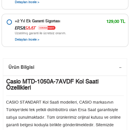
Detayları incele >
+2 Yıl Ek Garanti Sigortası
129,00 TL
Uzatılmış garanti ile ücretsiz onarım.
Detayları incele >
Ürün Bilgisi
Casio MTD-1050A-7AVDF Kol Saati
Özellikleri
CASIO STANDART Kol Saati modelleri, CASIO markasının
Türkiye'deki tek yetkili distribütörü olan Ersa Saat garantisiyle
satışa sunulmaktadır. Tüm ürünlerimiz orijinal kutusu ve online
garanti belgesi koduyla birlikte gönderilmektedir. Sitemizde