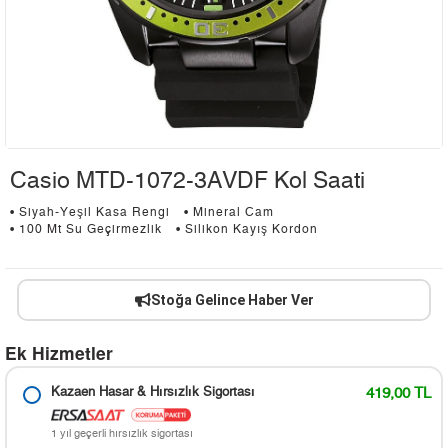
Casio MTD-1072-3AVDF Kol Saati
• Siyah-Yeşil Kasa Rengi
• Mineral Cam
• 100 Mt Su Geçirmezlik
• Silikon Kayış Kordon
Stoğa Gelince Haber Ver
Ek Hizmetler
Kazaen Hasar & Hırsızlık Sigortası
419,00 TL
1 yıl geçerli hırsızlık sigortası