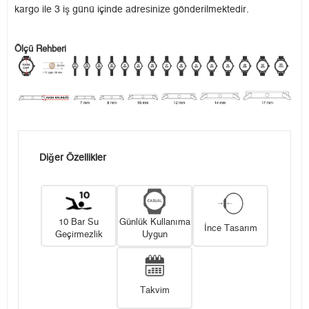
kargo ile 3 iş günü içinde adresinize gönderilmektedir.
Ölçü Rehberi
Diğer Özellikler
10 Bar Su
Günlük Kullanıma
İnce Tasarım
Geçirmezlik
Uygun
Takvim