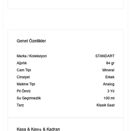
Genel Özellikler
Marka / Koleksiyon
STANDART
Ağırlık
84 gr
Cam Tipi
Mineral
Cinsiyet
Erkek
Makine Tipi
Analog
Pil Ömrü
3 Yıl
Su Geçirmezlik
100 mt
Tarz
Klasik Saat
Kasa & Kayış & Kadran