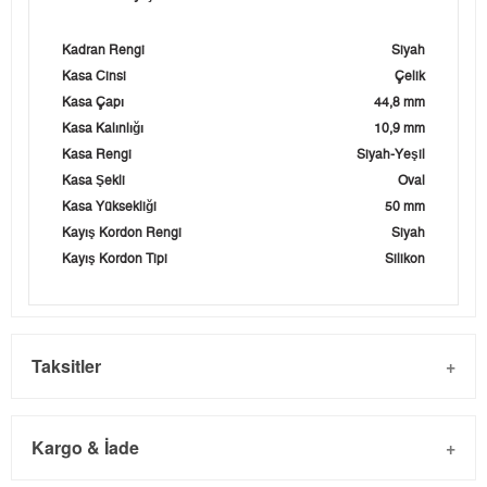
Kadran Rengi
Siyah
Kasa Cinsi
Çelik
Kasa Çapı
44,8 mm
Kasa Kalınlığı
10,9 mm
Kasa Rengi
Siyah-Yeşil
Kasa Şekli
Oval
Kasa Yüksekliği
50 mm
Kayış Kordon Rengi
Siyah
Kayış Kordon Tipi
Silikon
Taksitler
Kargo & İade