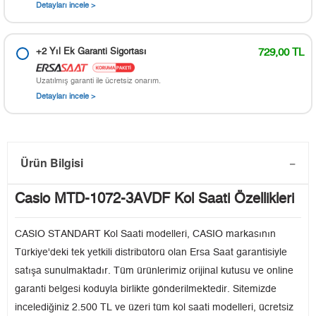
Detayları incele >
+2 Yıl Ek Garanti Sigortası
729,00 TL
Uzatılmış garanti ile ücretsiz onarım.
Detayları incele >
Ürün Bilgisi
Casio MTD-1072-3AVDF Kol Saati Özellikleri
CASIO STANDART Kol Saati modelleri, CASIO markasının
Türkiye'deki tek yetkili distribütörü olan Ersa Saat garantisiyle
satışa sunulmaktadır. Tüm ürünlerimiz orijinal kutusu ve online
garanti belgesi koduyla birlikte gönderilmektedir. Sitemizde
incelediğiniz 2.500 TL ve üzeri tüm kol saati modelleri, ücretsiz