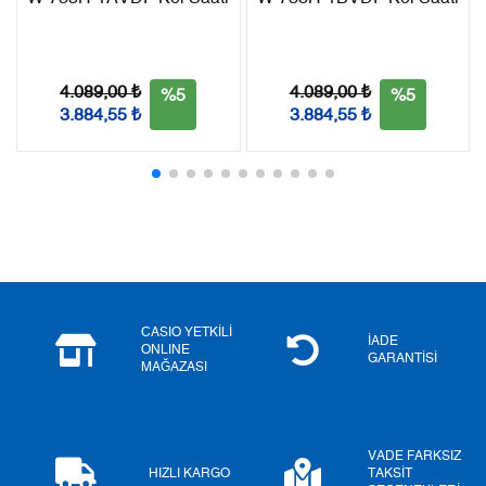
Taksit
Taksit Tutarı
Toplam Tutar
Tek Çekim
0,00 ₺
0,00 ₺
4.089,00 ₺
4.089,00 ₺
%5
%5
3.884,55 ₺
3.884,55 ₺
2
0,00 ₺
0,00 ₺
3
0,00 ₺
0,00 ₺
4
0,00 ₺
0,00 ₺
5
0,00 ₺
0,00 ₺
6
0,00 ₺
0,00 ₺
CASIO YETKİLİ
İADE
ONLINE
GARANTİSİ
MAĞAZASI
7
0,00 ₺
0,00 ₺
8
0,00 ₺
0,00 ₺
VADE FARKSIZ
9
0,00 ₺
0,00 ₺
HIZLI KARGO
TAKSİT