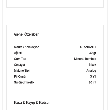
Genel Özellikler
Marka / Koleksiyon
STANDART
Ağırlık
42 gr
Cam Tipi
Mineral Bombeli
Cinsiyet
Erkek
Makine Tipi
Analog
Pil Ömrü
3 Yıl
Su Geçirmezlik
50 mt
Kasa & Kayış & Kadran