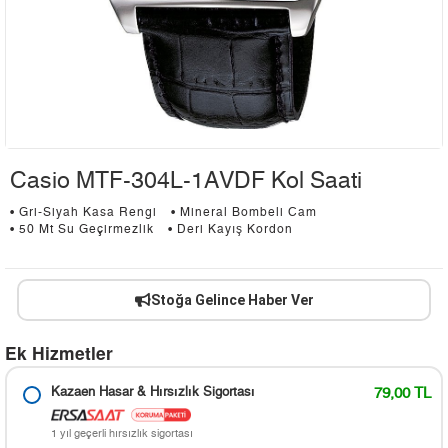
Casio MTF-304L-1AVDF Kol Saati
• Gri-Siyah Kasa Rengi
• Mineral Bombeli Cam
• 50 Mt Su Geçirmezlik
• Deri Kayış Kordon
Stoğa Gelince Haber Ver
Ek Hizmetler
Kazaen Hasar & Hırsızlık Sigortası
79,00 TL
1 yıl geçerli hırsızlık sigortası