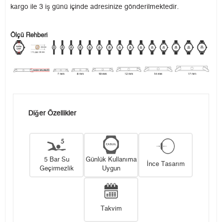
kargo ile 3 iş günü içinde adresinize gönderilmektedir.
Ölçü Rehberi
Diğer Özellikler
5 Bar Su
Günlük Kullanıma
İnce Tasarım
Geçirmezlik
Uygun
Takvim