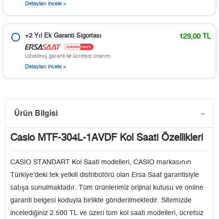
Detayları incele >
+2 Yıl Ek Garanti Sigortası
129,00 TL
Uzatılmış garanti ile ücretsiz onarım.
Detayları incele >
Ürün Bilgisi
Casio MTF-304L-1AVDF Kol Saati Özellikleri
CASIO STANDART Kol Saati modelleri, CASIO markasının
Türkiye'deki tek yetkili distribütörü olan Ersa Saat garantisiyle
satışa sunulmaktadır. Tüm ürünlerimiz orijinal kutusu ve online
garanti belgesi koduyla birlikte gönderilmektedir. Sitemizde
incelediğiniz 2.500 TL ve üzeri tüm kol saati modelleri, ücretsiz