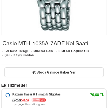
Casio MTH-1035A-7ADF Kol Saati
• Gri Kasa Rengi
• Mineral Cam
• 0 Mt Su Geçirmezlik
• Çelik Kayış Kordon
Stoğa Gelince Haber Ver
Ek Hizmetler
Kazaen Hasar & Hırsızlık Sigortası
79,00 TL
1 yıl geçerli hırsızlık sigortası