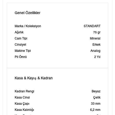
Genel Özellikler
Marka / Koleksiyon
STANDART
Ağırlık
75 gr
Cam Tipi
Mineral
Cinsiyet
Erkek
Makine Tipi
Analog
Pil Ömrü
2 Yıl
Kasa & Kayış & Kadran
Kadran Rengi
Beyaz
Kasa Cinsi
Çelik
Kasa Çapı
33 mm
Kasa Kalınlığı
6,2 mm