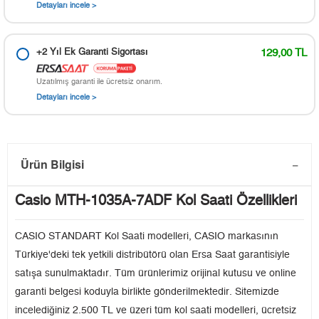
Detayları incele >
+2 Yıl Ek Garanti Sigortası
129,00 TL
Uzatılmış garanti ile ücretsiz onarım.
Detayları incele >
Ürün Bilgisi
Casio MTH-1035A-7ADF Kol Saati Özellikleri
CASIO STANDART Kol Saati modelleri, CASIO markasının
Türkiye'deki tek yetkili distribütörü olan Ersa Saat garantisiyle
satışa sunulmaktadır. Tüm ürünlerimiz orijinal kutusu ve online
garanti belgesi koduyla birlikte gönderilmektedir. Sitemizde
incelediğiniz 2.500 TL ve üzeri tüm kol saati modelleri, ücretsiz