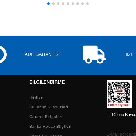
5
0,00 ₺
0,00 ₺
6
0,00 ₺
0,00 ₺
7
0,00 ₺
0,00 ₺
8
0,00 ₺
0,00 ₺
İADE GARANTİSİ
HIZL
9
0,00 ₺
0,00 ₺
BİLGİLENDİRME
Taksit
Taksit Tutarı
Toplam Tutar
Hediye
Tek Çekim
0,00 ₺
0,00 ₺
Kullanım Kılavuzları
E-Bültene Kaydo
2
0,00 ₺
0,00 ₺
Garanti Belgeleri
Banka Hesap Bilgileri
3
0,00 ₺
0,00 ₺