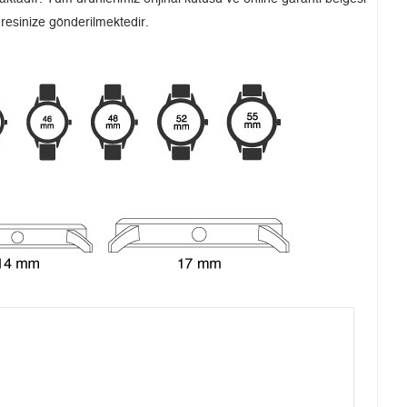
dresinize gönderilmektedir.