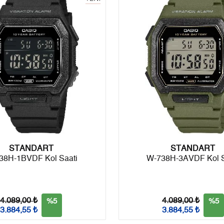
6
0,00 ₺
0,00 ₺
7
0,00 ₺
0,00 ₺
8
0,00 ₺
0,00 ₺
9
0,00 ₺
0,00 ₺
Taksit
Taksit Tutarı
Toplam Tutar
STANDART
Tek Çekim
0,00 ₺
0,00 ₺
STANDART
38H-1BVDF Kol Saati
W-738H-3AVDF Kol S
2
0,00 ₺
0,00 ₺
3
0,00 ₺
0,00 ₺
4.089,00 ₺
4.089,00 ₺
%5
%5
3.884,55 ₺
3.884,55 ₺
4
0,00 ₺
0,00 ₺