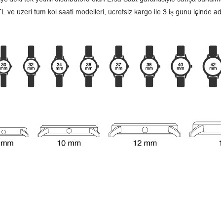
L ve üzeri tüm kol saati modelleri, ücretsiz kargo ile 3 iş günü içinde a