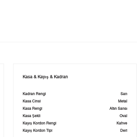
Kasa & Kayış & Kadran
Kadran Rengi
Sarı
Kasa Cinsi
Metal
Kasa Rengi
Altın Sarısı
Kasa Şekli
Oval
Kayış Kordon Rengi
Kahve
Kayış Kordon Tipi
Deri