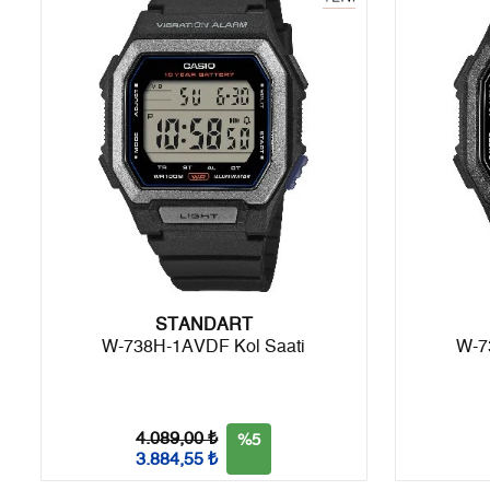
6
0,00 ₺
0,00 ₺
7
0,00 ₺
0,00 ₺
8
0,00 ₺
0,00 ₺
9
0,00 ₺
0,00 ₺
Taksit
Taksit Tutarı
Toplam Tutar
STANDART
Tek Çekim
0,00 ₺
0,00 ₺
W-738H-1AVDF Kol Saati
W-7
2
0,00 ₺
0,00 ₺
3
0,00 ₺
0,00 ₺
4.089,00 ₺
%5
3.884,55 ₺
4
0,00 ₺
0,00 ₺