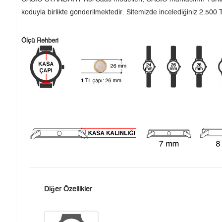
koduyla birlikte gönderilmektedir. Sitemizde incelediğiniz 2.500 T
Ölçü Rehberi
Diğer Özellikler