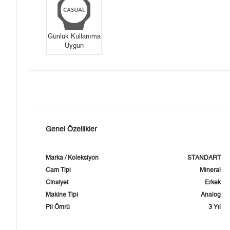
Günlük Kullanıma
Uygun
Genel Özellikler
Marka / Koleksiyon
STANDART
Cam Tipi
Mineral
Cinsiyet
Erkek
Makine Tipi
Analog
Pil Ömrü
3 Yıl