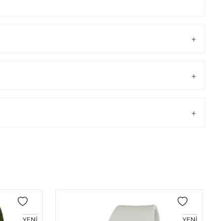
Taksit
Taksit Tutarı
Toplam Tutar
Tek Çekim
0,00 ₺
0,00 ₺
önderilir.
2
0,00 ₺
0,00 ₺
3
0,00 ₺
0,00 ₺
4
0,00 ₺
0,00 ₺
5
0,00 ₺
0,00 ₺