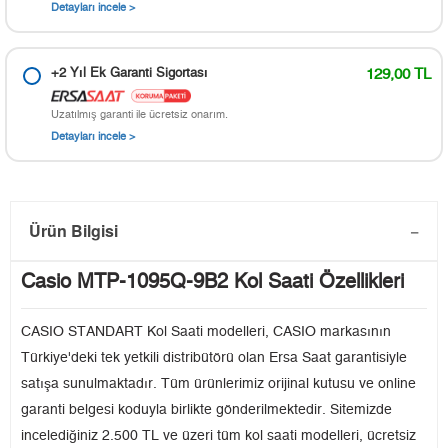
Detayları incele >
+2 Yıl Ek Garanti Sigortası
129,00 TL
Uzatılmış garanti ile ücretsiz onarım.
Detayları incele >
Ürün Bilgisi
Casio MTP-1095Q-9B2 Kol Saati Özellikleri
CASIO STANDART Kol Saati modelleri, CASIO markasının
Türkiye'deki tek yetkili distribütörü olan Ersa Saat garantisiyle
satışa sunulmaktadır. Tüm ürünlerimiz orijinal kutusu ve online
garanti belgesi koduyla birlikte gönderilmektedir. Sitemizde
incelediğiniz 2.500 TL ve üzeri tüm kol saati modelleri, ücretsiz