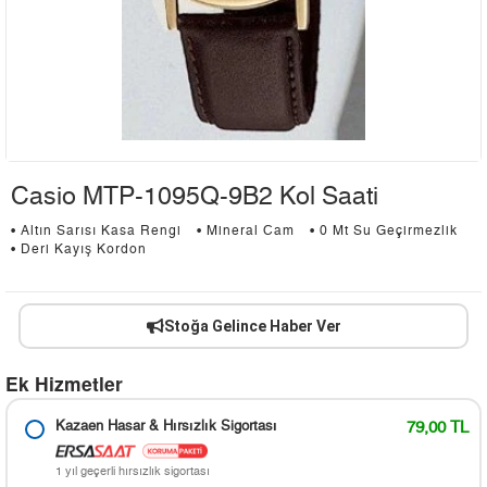
Casio MTP-1095Q-9B2 Kol Saati
• Altın Sarısı Kasa Rengi
• Mineral Cam
• 0 Mt Su Geçirmezlik
• Deri Kayış Kordon
Stoğa Gelince Haber Ver
Ek Hizmetler
Kazaen Hasar & Hırsızlık Sigortası
79,00 TL
1 yıl geçerli hırsızlık sigortası