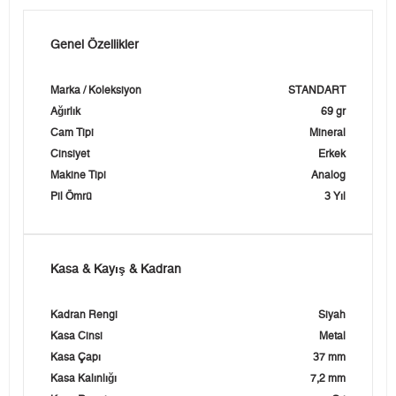
Genel Özellikler
Marka / Koleksiyon
STANDART
Ağırlık
69 gr
Cam Tipi
Mineral
Cinsiyet
Erkek
Makine Tipi
Analog
Pil Ömrü
3 Yıl
Kasa & Kayış & Kadran
Kadran Rengi
Siyah
Kasa Cinsi
Metal
Kasa Çapı
37 mm
Kasa Kalınlığı
7,2 mm