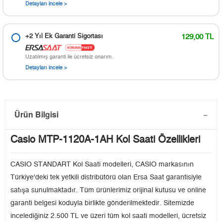
Detayları incele >
+2 Yıl Ek Garanti Sigortası
129,00 TL
Uzatılmış garanti ile ücretsiz onarım.
Detayları incele >
Ürün Bilgisi
Casio MTP-1120A-1AH Kol Saati Özellikleri
CASIO STANDART Kol Saati modelleri, CASIO markasının
Türkiye'deki tek yetkili distribütörü olan Ersa Saat garantisiyle
satışa sunulmaktadır. Tüm ürünlerimiz orijinal kutusu ve online
garanti belgesi koduyla birlikte gönderilmektedir. Sitemizde
incelediğiniz 2.500 TL ve üzeri tüm kol saati modelleri, ücretsiz