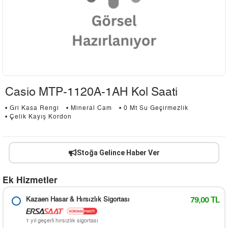
Casio MTP-1120A-1AH Kol Saati
• Gri Kasa Rengi
• Mineral Cam
• 0 Mt Su Geçirmezlik
• Çelik Kayış Kordon
Stoğa Gelince Haber Ver
Ek Hizmetler
Kazaen Hasar & Hırsızlık Sigortası
79,00 TL
1 yıl geçerli hırsızlık sigortası