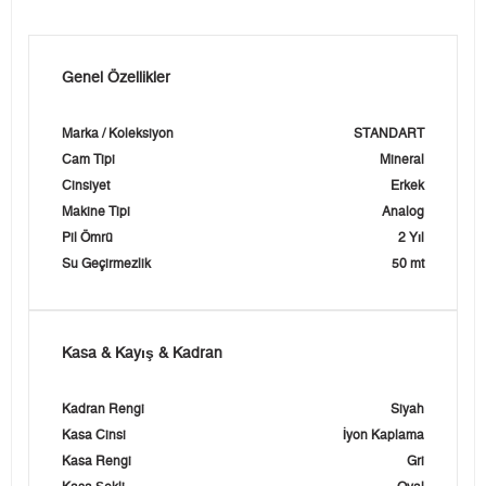
Genel Özellikler
Marka / Koleksiyon
STANDART
Cam Tipi
Mineral
Cinsiyet
Erkek
Makine Tipi
Analog
Pil Ömrü
2 Yıl
Su Geçirmezlik
50 mt
Kasa & Kayış & Kadran
Kadran Rengi
Siyah
Kasa Cinsi
İyon Kaplama
Kasa Rengi
Gri