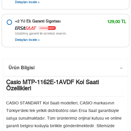
Detayları incele >
+2 Yıl Ek Garanti Sigortası
129,00 TL
Uzatılmış garanti ile ücretsiz onarım.
Detayları incele >
Ürün Bilgisi
Casio MTP-1162E-1AVDF Kol Saati
Özellikleri
CASIO STANDART Kol Saati modelleri, CASIO markasının
Türkiye'deki tek yetkili distribütörü olan Ersa Saat garantisiyle
satışa sunulmaktadır. Tüm ürünlerimiz orijinal kutusu ve online
garanti belgesi koduyla birlikte gönderilmektedir. Sitemizde