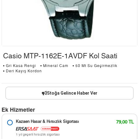
Casio MTP-1162E-1AVDF Kol Saati
• Gri Kasa Rengi
• Mineral Cam
• 50 Mt Su Geçirmezlik
• Deri Kayış Kordon
Stoğa Gelince Haber Ver
Ek Hizmetler
Kazaen Hasar & Hırsızlık Sigortası
79,00 TL
1 yıl geçerli hırsızlık sigortası