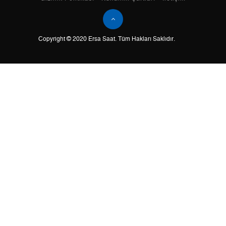
Tek Çekim
0,00 ₺
0,00 ₺
Copyright © 2020 Ersa Saat. Tüm Hakları Saklıdır.
2
0,00 ₺
0,00 ₺
3
0,00 ₺
0,00 ₺
4
0,00 ₺
0,00 ₺
5
0,00 ₺
0,00 ₺
6
0,00 ₺
0,00 ₺
7
0,00 ₺
0,00 ₺
8
0,00 ₺
0,00 ₺
9
0,00 ₺
0,00 ₺