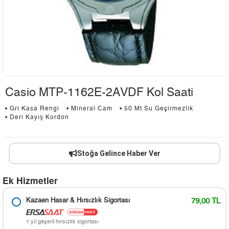
Casio MTP-1162E-2AVDF Kol Saati
• Gri Kasa Rengi
• Mineral Cam
• 50 Mt Su Geçirmezlik
• Deri Kayış Kordon
Stoğa Gelince Haber Ver
Ek Hizmetler
Kazaen Hasar & Hırsızlık Sigortası
79,00 TL
1 yıl geçerli hırsızlık sigortası