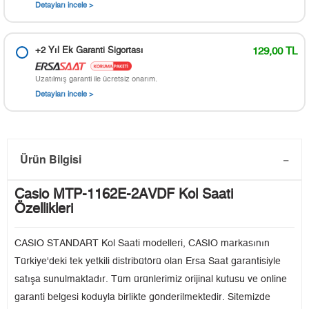
Detayları incele >
+2 Yıl Ek Garanti Sigortası
129,00 TL
Uzatılmış garanti ile ücretsiz onarım.
Detayları incele >
Ürün Bilgisi
Casio MTP-1162E-2AVDF Kol Saati
Özellikleri
CASIO STANDART Kol Saati modelleri, CASIO markasının
Türkiye'deki tek yetkili distribütörü olan Ersa Saat garantisiyle
satışa sunulmaktadır. Tüm ürünlerimiz orijinal kutusu ve online
garanti belgesi koduyla birlikte gönderilmektedir. Sitemizde