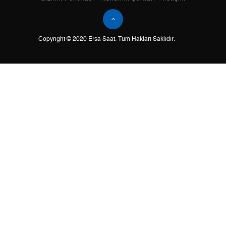
Tek Çekim
0,00 ₺
0,00 ₺
Copyright © 2020 Ersa Saat. Tüm Hakları Saklıdır.
2
0,00 ₺
0,00 ₺
3
0,00 ₺
0,00 ₺
4
0,00 ₺
0,00 ₺
5
0,00 ₺
0,00 ₺
6
0,00 ₺
0,00 ₺
7
0,00 ₺
0,00 ₺
8
0,00 ₺
0,00 ₺
9
0,00 ₺
0,00 ₺