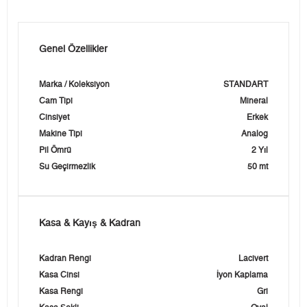
Genel Özellikler
Marka / Koleksiyon
STANDART
Cam Tipi
Mineral
Cinsiyet
Erkek
Makine Tipi
Analog
Pil Ömrü
2 Yıl
Su Geçirmezlik
50 mt
Kasa & Kayış & Kadran
Kadran Rengi
Lacivert
Kasa Cinsi
İyon Kaplama
Kasa Rengi
Gri