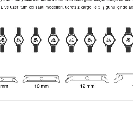
L ve üzeri tüm kol saati modelleri, ücretsiz kargo ile 3 iş günü içinde a