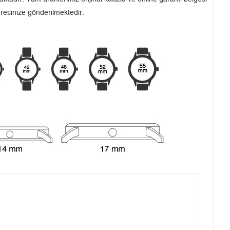
dresinize gönderilmektedir.