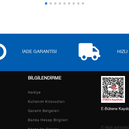
5
0,00 ₺
0,00 ₺
6
0,00 ₺
0,00 ₺
7
0,00 ₺
0,00 ₺
8
0,00 ₺
0,00 ₺
İADE GARANTİSİ
HIZL
9
0,00 ₺
0,00 ₺
BİLGİLENDİRME
Taksit
Taksit Tutarı
Toplam Tutar
Hediye
Tek Çekim
0,00 ₺
0,00 ₺
Kullanım Kılavuzları
E-Bültene Kaydo
2
0,00 ₺
0,00 ₺
Garanti Belgeleri
Banka Hesap Bilgileri
3
0,00 ₺
0,00 ₺