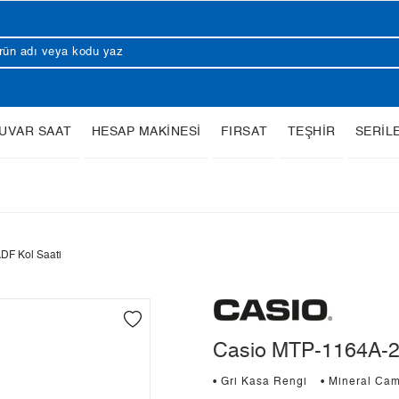
UVAR SAAT
HESAP MAKİNESİ
FIRSAT
TEŞHİR
SERİL
DF Kol Saati
Casio MTP-1164A-2
• Gri Kasa Rengi
• Mineral Ca