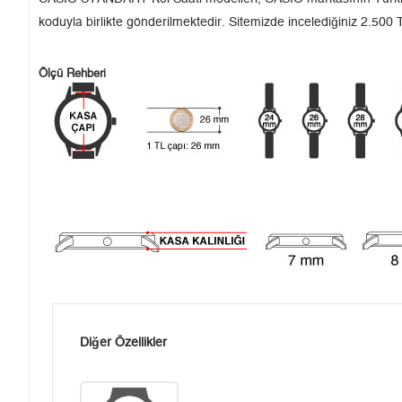
koduyla birlikte gönderilmektedir. Sitemizde incelediğiniz 2.500 T
Ölçü Rehberi
Diğer Özellikler