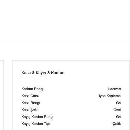
Kasa & Kayış & Kadran
Kadran Rengi
Lacivert
Kasa Cinsi
İyon Kaplama
Kasa Rengi
Gri
Kasa Şekli
Oval
Kayış Kordon Rengi
Gri
Kayış Kordon Tipi
Çelik