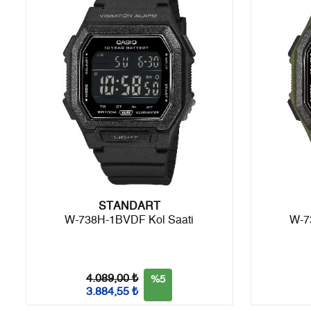
6
0,00 ₺
0,00 ₺
7
0,00 ₺
0,00 ₺
8
0,00 ₺
0,00 ₺
9
0,00 ₺
0,00 ₺
Taksit
Taksit Tutarı
Toplam Tutar
STANDART
Tek Çekim
0,00 ₺
0,00 ₺
W-738H-1BVDF Kol Saati
W-7
2
0,00 ₺
0,00 ₺
3
0,00 ₺
0,00 ₺
4.089,00 ₺
%5
3.884,55 ₺
4
0,00 ₺
0,00 ₺