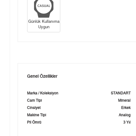
Günlük Kullanıma
Uygun
Genel Özellikler
Marka / Koleksiyon
STANDART
Cam Tipi
Mineral
Cinsiyet
Erkek
Makine Tipi
Analog
Pil Ömrü
3 Yıl