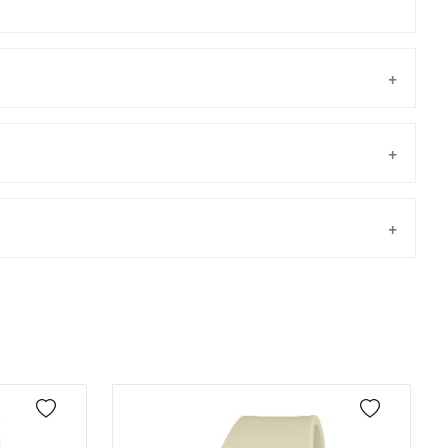
Taksit
Taksit Tutarı
Toplam Tutar
Tek Çekim
0,00 ₺
0,00 ₺
önderilir.
2
0,00 ₺
0,00 ₺
3
0,00 ₺
0,00 ₺
4
0,00 ₺
0,00 ₺
5
0,00 ₺
0,00 ₺