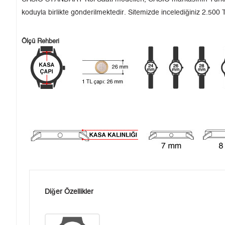
koduyla birlikte gönderilmektedir. Sitemizde incelediğiniz 2.500 T
Ölçü Rehberi
Diğer Özellikler