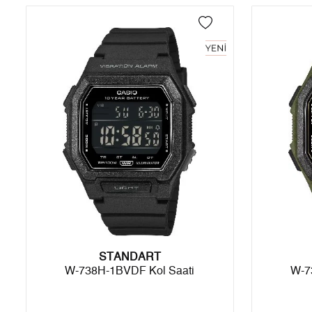
4
0,00 ₺
0,00 ₺
5
0,00 ₺
0,00 ₺
6
0,00 ₺
0,00 ₺
7
0,00 ₺
0,00 ₺
8
0,00 ₺
0,00 ₺
9
0,00 ₺
0,00 ₺
Taksit
Taksit Tutarı
Toplam Tutar
STANDART
Tek Çekim
0,00 ₺
0,00 ₺
W-738H-1BVDF Kol Saati
W-7
2
0,00 ₺
0,00 ₺