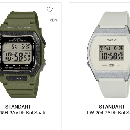
4
0,00 ₺
0,00 ₺
5
0,00 ₺
0,00 ₺
6
0,00 ₺
0,00 ₺
7
0,00 ₺
0,00 ₺
8
0,00 ₺
0,00 ₺
9
0,00 ₺
0,00 ₺
Taksit
Taksit Tutarı
Toplam Tutar
STANDART
Tek Çekim
0,00 ₺
0,00 ₺
STANDART
38H-3AVDF Kol Saati
LW-204-7ADF Kol Sa
2
0,00 ₺
0,00 ₺