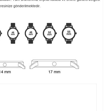
dresinize gönderilmektedir.