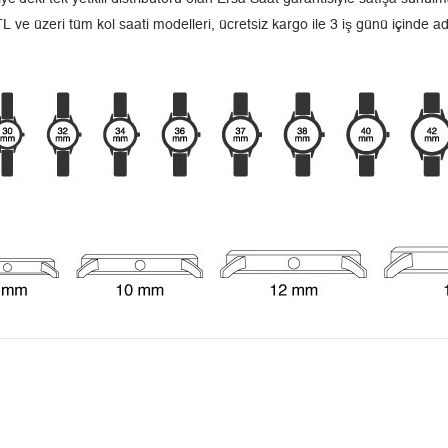
L ve üzeri tüm kol saati modelleri, ücretsiz kargo ile 3 iş günü içinde a