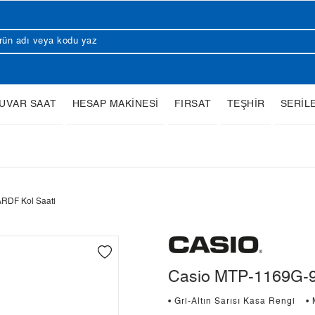
UVAR SAAT
HESAP MAKİNESİ
FIRSAT
TEŞHİR
SERİL
RDF Kol Saati
Casio MTP-1169G-9
• Gri-Altın Sarısı Kasa Rengi
•