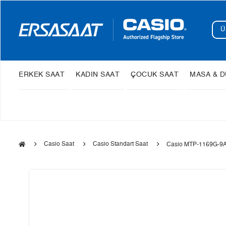
ERKEK SAAT
KADIN SAAT
ÇOCUK SAAT
MASA & D
Casio Saat
Casio Standart Saat
Casio MTP-1169G-9A