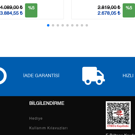
3
0,00 ₺
0,00 ₺
4.089,00 ₺
2.819,00 ₺
%5
%5
3.884,55 ₺
2.678,05 ₺
4
0,00 ₺
0,00 ₺
5
0,00 ₺
0,00 ₺
6
0,00 ₺
0,00 ₺
7
0,00 ₺
0,00 ₺
8
0,00 ₺
0,00 ₺
İADE GARANTİSİ
HIZL
9
0,00 ₺
0,00 ₺
BİLGİLENDİRME
Taksit
Taksit Tutarı
Toplam Tutar
Hediye
Tek Çekim
0,00 ₺
0,00 ₺
Kullanım Kılavuzları