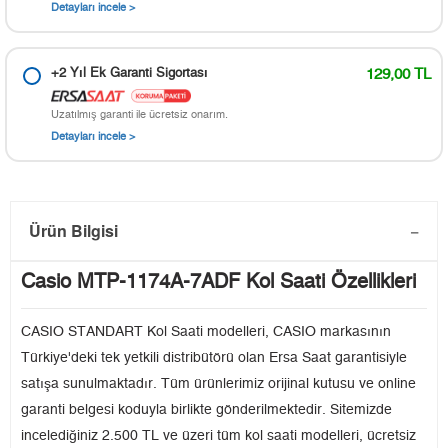
Detayları incele >
+2 Yıl Ek Garanti Sigortası
129,00 TL
Uzatılmış garanti ile ücretsiz onarım.
Detayları incele >
Ürün Bilgisi
Casio MTP-1174A-7ADF Kol Saati Özellikleri
CASIO STANDART Kol Saati modelleri, CASIO markasının
Türkiye'deki tek yetkili distribütörü olan Ersa Saat garantisiyle
satışa sunulmaktadır. Tüm ürünlerimiz orijinal kutusu ve online
garanti belgesi koduyla birlikte gönderilmektedir. Sitemizde
incelediğiniz 2.500 TL ve üzeri tüm kol saati modelleri, ücretsiz