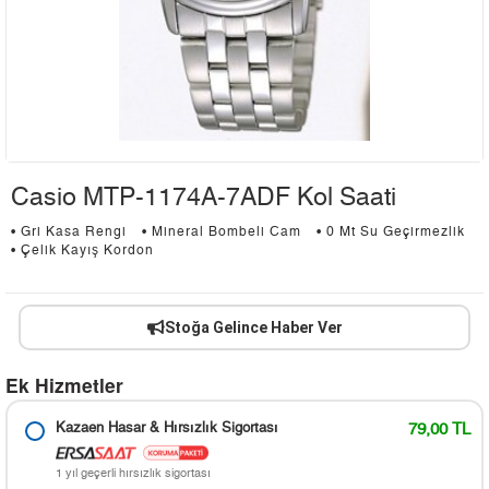
Casio MTP-1174A-7ADF Kol Saati
• Gri Kasa Rengi
• Mineral Bombeli Cam
• 0 Mt Su Geçirmezlik
• Çelik Kayış Kordon
Stoğa Gelince Haber Ver
Ek Hizmetler
Kazaen Hasar & Hırsızlık Sigortası
79,00 TL
1 yıl geçerli hırsızlık sigortası