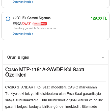
Detayları incele >
+2 Yıl Ek Garanti Sigortası
129,00 TL
Uzatılmış garanti ile ücretsiz onarım.
Detayları incele >
Ürün Bilgisi
Casio MTP-1181A-2AVDF Kol Saati
Özellikleri
CASIO STANDART Kol Saati modelleri, CASIO markasının
Türkiye'deki tek yetkili distribütörü olan Ersa Saat garantisiyle
satışa sunulmaktadır. Tüm ürünlerimiz orijinal kutusu ve online
garanti belgesi koduyla birlikte gönderilmektedir. Sitemizde