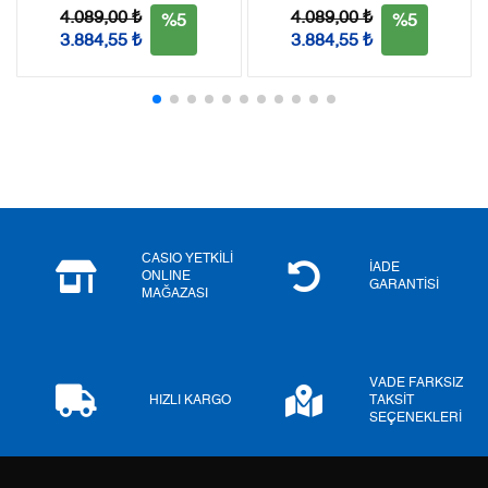
Tek Çekim
0,00 ₺
0,00 ₺
4.089,00 ₺
4.089,00 ₺
%5
%5
3.884,55 ₺
3.884,55 ₺
2
0,00 ₺
0,00 ₺
3
0,00 ₺
0,00 ₺
4
0,00 ₺
0,00 ₺
5
0,00 ₺
0,00 ₺
6
0,00 ₺
0,00 ₺
CASIO YETKİLİ
İADE
ONLINE
GARANTİSİ
MAĞAZASI
7
0,00 ₺
0,00 ₺
8
0,00 ₺
0,00 ₺
VADE FARKSIZ
9
0,00 ₺
0,00 ₺
HIZLI KARGO
TAKSİT
SEÇENEKLERİ