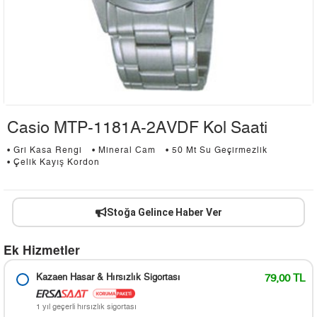
Casio MTP-1181A-2AVDF Kol Saati
• Gri Kasa Rengi
• Mineral Cam
• 50 Mt Su Geçirmezlik
• Çelik Kayış Kordon
Stoğa Gelince Haber Ver
Ek Hizmetler
Kazaen Hasar & Hırsızlık Sigortası
79,00 TL
1 yıl geçerli hırsızlık sigortası