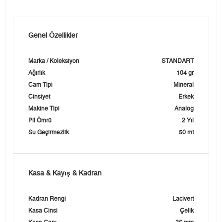
Genel Özellikler
Marka / Koleksiyon
STANDART
Ağırlık
104 gr
Cam Tipi
Mineral
Cinsiyet
Erkek
Makine Tipi
Analog
Pil Ömrü
2 Yıl
Su Geçirmezlik
50 mt
Kasa & Kayış & Kadran
Kadran Rengi
Lacivert
Kasa Cinsi
Çelik