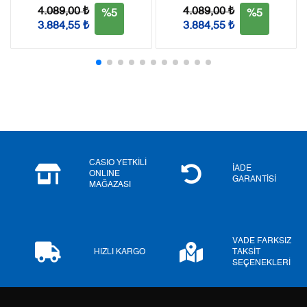
Tek Çekim
0,00 ₺
0,00 ₺
4.089,00 ₺
4.089,00 ₺
%5
%5
3.884,55 ₺
3.884,55 ₺
2
0,00 ₺
0,00 ₺
3
0,00 ₺
0,00 ₺
4
0,00 ₺
0,00 ₺
5
0,00 ₺
0,00 ₺
6
0,00 ₺
0,00 ₺
CASIO YETKİLİ
İADE
ONLINE
GARANTİSİ
MAĞAZASI
7
0,00 ₺
0,00 ₺
8
0,00 ₺
0,00 ₺
VADE FARKSIZ
9
0,00 ₺
0,00 ₺
HIZLI KARGO
TAKSİT
SEÇENEKLERİ