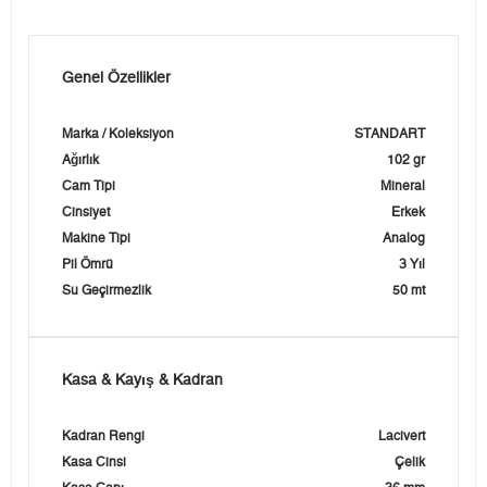
Genel Özellikler
Marka / Koleksiyon
STANDART
Ağırlık
102 gr
Cam Tipi
Mineral
Cinsiyet
Erkek
Makine Tipi
Analog
Pil Ömrü
3 Yıl
Su Geçirmezlik
50 mt
Kasa & Kayış & Kadran
Kadran Rengi
Lacivert
Kasa Cinsi
Çelik