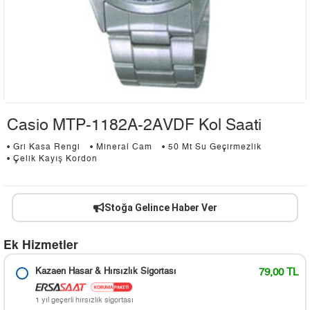
Casio MTP-1182A-2AVDF Kol Saati
• Gri Kasa Rengi
• Mineral Cam
• 50 Mt Su Geçirmezlik
• Çelik Kayış Kordon
Stoğa Gelince Haber Ver
Ek Hizmetler
Kazaen Hasar & Hırsızlık Sigortası
79,00 TL
1 yıl geçerli hırsızlık sigortası