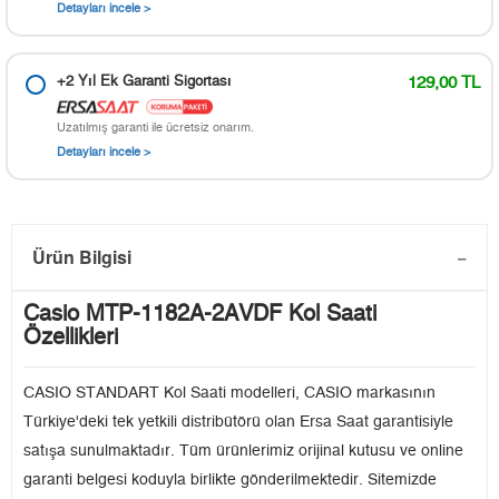
Detayları incele >
+2 Yıl Ek Garanti Sigortası
129,00 TL
Uzatılmış garanti ile ücretsiz onarım.
Detayları incele >
Ürün Bilgisi
Casio MTP-1182A-2AVDF Kol Saati
Özellikleri
CASIO STANDART Kol Saati modelleri, CASIO markasının
Türkiye'deki tek yetkili distribütörü olan Ersa Saat garantisiyle
satışa sunulmaktadır. Tüm ürünlerimiz orijinal kutusu ve online
garanti belgesi koduyla birlikte gönderilmektedir. Sitemizde