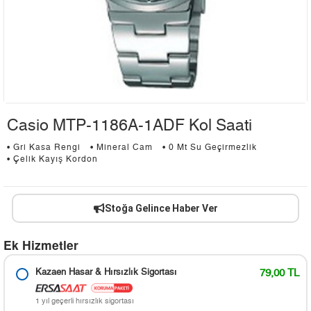
Casio MTP-1186A-1ADF Kol Saati
• Gri Kasa Rengi
• Mineral Cam
• 0 Mt Su Geçirmezlik
• Çelik Kayış Kordon
Stoğa Gelince Haber Ver
Ek Hizmetler
Kazaen Hasar & Hırsızlık Sigortası
79,00 TL
1 yıl geçerli hırsızlık sigortası