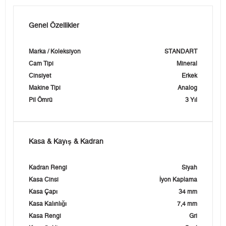
Genel Özellikler
Marka / Koleksiyon
STANDART
Cam Tipi
Mineral
Cinsiyet
Erkek
Makine Tipi
Analog
Pil Ömrü
3 Yıl
Kasa & Kayış & Kadran
Kadran Rengi
Siyah
Kasa Cinsi
İyon Kaplama
Kasa Çapı
34 mm
Kasa Kalınlığı
7,4 mm
Kasa Rengi
Gri