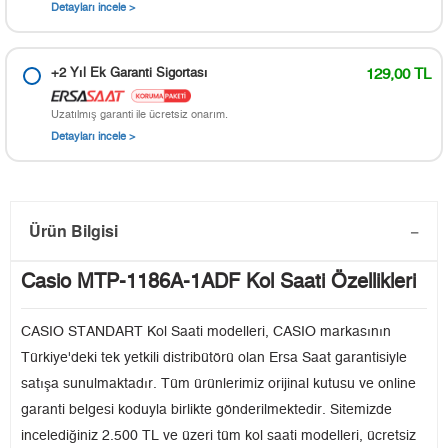
Detayları incele >
+2 Yıl Ek Garanti Sigortası
129,00 TL
Uzatılmış garanti ile ücretsiz onarım.
Detayları incele >
Ürün Bilgisi
Casio MTP-1186A-1ADF Kol Saati Özellikleri
CASIO STANDART Kol Saati modelleri, CASIO markasının
Türkiye'deki tek yetkili distribütörü olan Ersa Saat garantisiyle
satışa sunulmaktadır. Tüm ürünlerimiz orijinal kutusu ve online
garanti belgesi koduyla birlikte gönderilmektedir. Sitemizde
incelediğiniz 2.500 TL ve üzeri tüm kol saati modelleri, ücretsiz