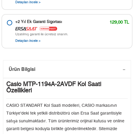
Detayları incele >
+2 Yıl Ek Garanti Sigortası
129,00 TL
Uzatılmış garanti ile ücretsiz onarım.
Detayları incele >
Ürün Bilgisi
Casio MTP-1194A-2AVDF Kol Saati
Özellikleri
CASIO STANDART Kol Saati modelleri, CASIO markasının
Türkiye'deki tek yetkili distribütörü olan Ersa Saat garantisiyle
satışa sunulmaktadır. Tüm ürünlerimiz orijinal kutusu ve online
garanti belgesi koduyla birlikte gönderilmektedir. Sitemizde