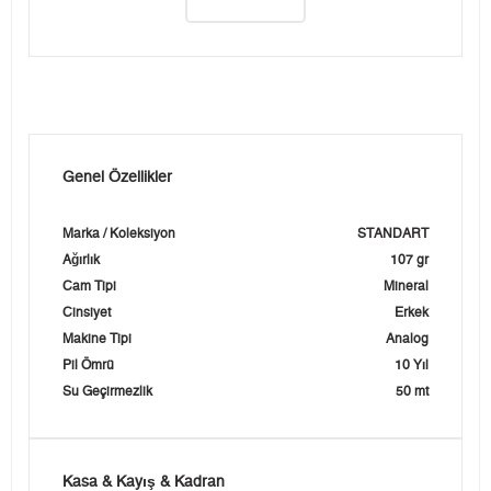
Genel Özellikler
Marka / Koleksiyon
STANDART
Ağırlık
107 gr
Cam Tipi
Mineral
Cinsiyet
Erkek
Makine Tipi
Analog
Pil Ömrü
10 Yıl
Su Geçirmezlik
50 mt
Kasa & Kayış & Kadran