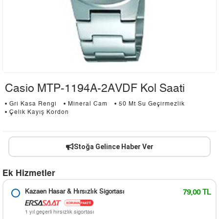
Casio MTP-1194A-2AVDF Kol Saati
• Gri Kasa Rengi
• Mineral Cam
• 50 Mt Su Geçirmezlik
• Çelik Kayış Kordon
Stoğa Gelince Haber Ver
Ek Hizmetler
Kazaen Hasar & Hırsızlık Sigortası
79,00 TL
1 yıl geçerli hırsızlık sigortası