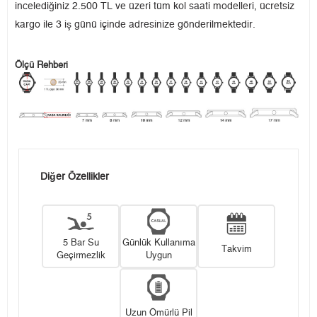
incelediğiniz 2.500 TL ve üzeri tüm kol saati modelleri, ücretsiz
kargo ile 3 iş günü içinde adresinize gönderilmektedir.
Ölçü Rehberi
Diğer Özellikler
5 Bar Su
Günlük Kullanıma
Takvim
Geçirmezlik
Uygun
Uzun Ömürlü Pil