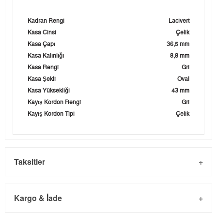
Kadran Rengi
Lacivert
Kasa Cinsi
Çelik
Kasa Çapı
36,5 mm
Kasa Kalınlığı
8,8 mm
Kasa Rengi
Gri
Kasa Şekli
Oval
Kasa Yüksekliği
43 mm
Kayış Kordon Rengi
Gri
Kayış Kordon Tipi
Çelik
Taksitler
Kargo & İade