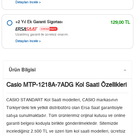
Detayları incele >
+2 Yıl Ek Garanti Sigortası
129,00 TL
Uzatılmış garanti ile ücretsiz onarım.
Detayları incele >
Ürün Bilgisi
Casio MTP-1218A-7ADG Kol Saati Özellikleri
CASIO STANDART Kol Saati modelleri, CASIO markasının
Türkiye'deki tek yetkili distribütörü olan Ersa Saat garantisiyle
satışa sunulmaktadır. Tüm ürünlerimiz orijinal kutusu ve online
garanti belgesi koduyla birlikte gönderilmektedir. Sitemizde
incelediğiniz 2.500 TL ve üzeri tüm kol saati modelleri, ücretsiz