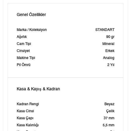
Genel Özellikler
Marka / Koleksiyon
STANDART
Ağırlık
90 gr
Cam Tipi
Mineral
Cinsiyet
Erkek
Makine Tipi
Analog
Pil Ömrü
2 Yıl
Kasa & Kayış & Kadran
Kadran Rengi
Beyaz
Kasa Cinsi
Çelik
Kasa Çapı
37 mm
Kasa Kalınlığı
5,5 mm