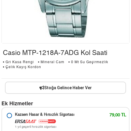
Casio MTP-1218A-7ADG Kol Saati
• Gri Kasa Rengi
• Mineral Cam
• 0 Mt Su Geçirmezlik
• Çelik Kayış Kordon
Stoğa Gelince Haber Ver
Ek Hizmetler
Kazaen Hasar & Hırsızlık Sigortası
79,00 TL
1 yıl geçerli hırsızlık sigortası