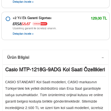
Detayları incele >
+2 Yıl Ek Garanti Sigortası
129,00 TL
Uzatılmış garanti ile ücretsiz onarım.
Detayları incele >
Ürün Bilgisi
Casio MTP-1218G-9ADG Kol Saati Özellikleri
CASIO STANDART Kol Saati modelleri, CASIO markasının
Türkiye'deki tek yetkili distribütörü olan Ersa Saat garantisiyle
satışa sunulmaktadır. Tüm ürünlerimiz orijinal kutusu ve online
garanti belgesi koduyla birlikte gönderilmektedir. Sitemizde
incelediğiniz 2.500 TL ve üzeri tüm kol saati modelleri, ücretsiz