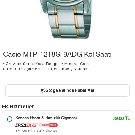
Casio MTP-1218G-9ADG Kol Saati
• Gri-Altın Sarısı Kasa Rengi
• Mineral Cam
• 0 Mt Su Geçirmezlik
• Çelik Kayış Kordon
Stoğa Gelince Haber Ver
Ek Hizmetler
Kazaen Hasar & Hırsızlık Sigortası
79,00 TL
1 yıl geçerli hırsızlık sigortası