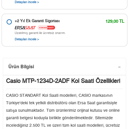
Detayları incele >
+2 Yıl Ek Garanti Sigortası
129,00 TL
Uzatılmış garanti ile ücretsiz onarım.
Detayları incele >
Ürün Bilgisi
Casio MTP-1234D-2ADF Kol Saati Özellikleri
CASIO STANDART Kol Saati modelleri, CASIO markasının
Türkiye'deki tek yetkili distribütörü olan Ersa Saat garantisiyle
satışa sunulmaktadır. Tüm ürünlerimiz orijinal kutusu ve online
garanti belgesi koduyla birlikte gönderilmektedir. Sitemizde
incelediğiniz 2.500 TL ve üzeri tüm kol saati modelleri, ücretsiz