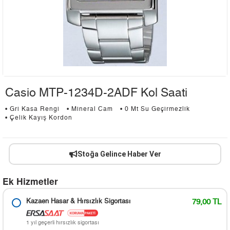
Casio MTP-1234D-2ADF Kol Saati
• Gri Kasa Rengi
• Mineral Cam
• 0 Mt Su Geçirmezlik
• Çelik Kayış Kordon
Stoğa Gelince Haber Ver
Ek Hizmetler
Kazaen Hasar & Hırsızlık Sigortası
79,00 TL
1 yıl geçerli hırsızlık sigortası