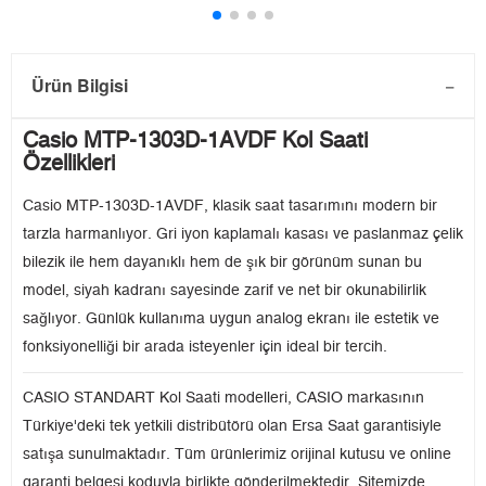
Ürün Bilgisi
Casio MTP-1303D-1AVDF Kol Saati
Özellikleri
Casio MTP-1303D-1AVDF, klasik saat tasarımını modern bir
tarzla harmanlıyor. Gri iyon kaplamalı kasası ve paslanmaz çelik
bilezik ile hem dayanıklı hem de şık bir görünüm sunan bu
model, siyah kadranı sayesinde zarif ve net bir okunabilirlik
sağlıyor. Günlük kullanıma uygun analog ekranı ile estetik ve
fonksiyonelliği bir arada isteyenler için ideal bir tercih.
CASIO STANDART Kol Saati modelleri, CASIO markasının
Türkiye'deki tek yetkili distribütörü olan Ersa Saat garantisiyle
satışa sunulmaktadır. Tüm ürünlerimiz orijinal kutusu ve online
garanti belgesi koduyla birlikte gönderilmektedir. Sitemizde