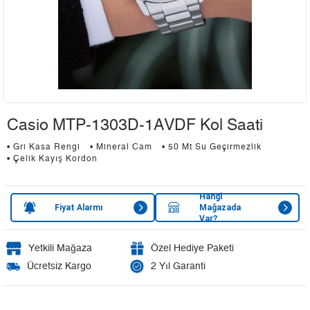
Casio MTP-1303D-1AVDF Kol Saati
• Gri Kasa Rengi
• Mineral Cam
• 50 Mt Su Geçirmezlik
• Çelik Kayış Kordon
Hangi
Fiyat Alarmı
Mağazada
Var?
Yetkili Mağaza
Özel Hediye Paketi
Ücretsiz Kargo
2 Yıl Garanti