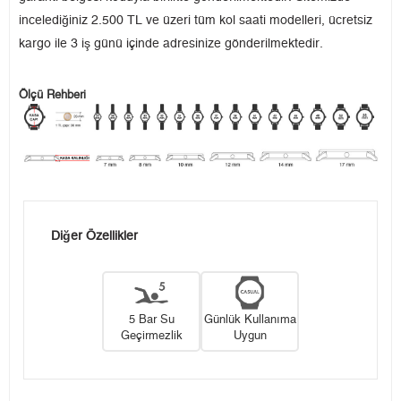
incelediğiniz 2.500 TL ve üzeri tüm kol saati modelleri, ücretsiz
kargo ile 3 iş günü içinde adresinize gönderilmektedir.
Ölçü Rehberi
Diğer Özellikler
5 Bar Su
Günlük Kullanıma
Geçirmezlik
Uygun