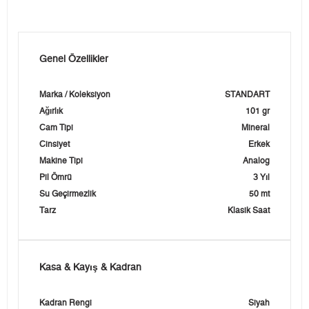
Genel Özellikler
Marka / Koleksiyon
STANDART
Ağırlık
101 gr
Cam Tipi
Mineral
Cinsiyet
Erkek
Makine Tipi
Analog
Pil Ömrü
3 Yıl
Su Geçirmezlik
50 mt
Tarz
Klasik Saat
Kasa & Kayış & Kadran
Kadran Rengi
Siyah