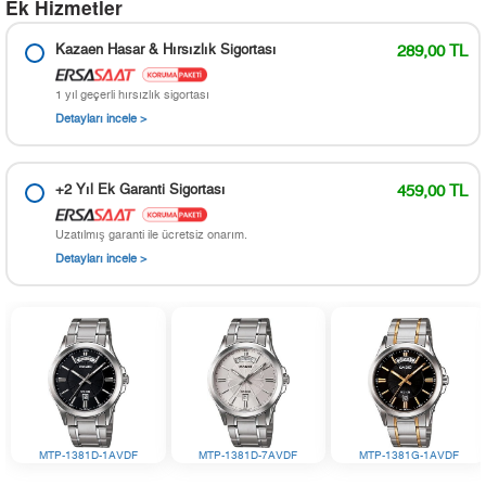
Ek Hizmetler
Kazaen Hasar & Hırsızlık Sigortası
289,00 TL
1 yıl geçerli hırsızlık sigortası
Detayları incele >
+2 Yıl Ek Garanti Sigortası
459,00 TL
Uzatılmış garanti ile ücretsiz onarım.
Detayları incele >
MTP-1381D-1AVDF
MTP-1381D-7AVDF
MTP-1381G-1AVDF