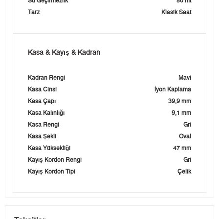
Su Geçirmezlik
50 mt
Tarz
Klasik Saat
Kasa & Kayış & Kadran
Kadran Rengi
Mavi
Kasa Cinsi
İyon Kaplama
Kasa Çapı
39,9 mm
Kasa Kalınlığı
9,1 mm
Kasa Rengi
Gri
Kasa Şekli
Oval
Kasa Yüksekliği
47 mm
Kayış Kordon Rengi
Gri
Kayış Kordon Tipi
Çelik