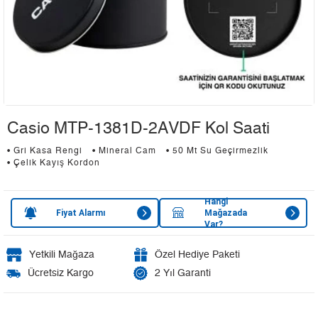
Casio MTP-1381D-2AVDF Kol Saati
• Gri Kasa Rengi
• Mineral Cam
• 50 Mt Su Geçirmezlik
• Çelik Kayış Kordon
Hangi
Fiyat Alarmı
Mağazada
Var?
Yetkili Mağaza
Özel Hediye Paketi
Ücretsiz Kargo
2 Yıl Garanti