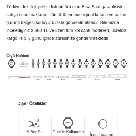
Türkiye'deki tek yetkili distribütörü olan Ersa Saat garantisiyle
satışa sunulmaktadır. Tüm ürünlerimiz orijinal kutusu ve online
garanti belgesi koduyla birlikte gönderilmektedir. Sitemizde
incelediğiniz 2.500 TL ve üzeri tüm kol saati modelleri, ücretsiz
kargo ile 3 iş günü içinde adresinize gönderilmektedir.
Ölçü Rehberi
Diğer Özellikler
5 Bar Su
Günlük Kullanıma
İnce Tasarım