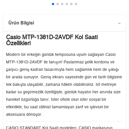
Ürün Bilgisi
Casio MTP-1381D-2AVDF Kol Saati
Özellikleri
Modern bir erkeğin günlük temposuna uyum sağlayan Casio
MTP-1381D-2AVDF ile tanışın! Paslanmaz çelik kordonu ve
çarpıcı geniş kadran tasarımıyla hem sağlamlık hem de şıklığı
bir arada sunuyor. Geniş ekranı sayesinde gün ve tarih bilgisine
tek bakışta ulaşabilir, zamana hâkim olabilirsiniz. 50 metreye
kadar su geçirmezlik özelliğiyle, günlük hayatın her anında size
hareket özgürlüğü tanır. İster ofiste olun ister sosyal bir
etkinlikte, bu saat stilinizi tamamlayan zarif ve işlevsel bir
aksesuara dönüşür.
CASIO STANDART Kol Saati modelleri, CASIO markasının