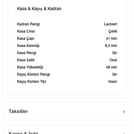
Kasa & Kayış & Kadran
Kadran Rengi
Lacivert
Kasa Cinsi
Çelik
Kasa Çapı
41 mm
Kasa Kalınlığı
8,3 mm
Kasa Rengi
Gri
Kasa Şekli
Oval
Kasa Yüksekliği
48 mm
Kayış Kordon Rengi
Gri
Kayış Kordon Tipi
Hasır
Taksitler
Kargo & İade