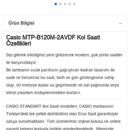
Ürün Bilgisi
Casio MTP-B120M-2AVDF Kol Saati
Özellikleri
Sizi gitmek istediğiniz yere götürecek modern, çok yönlü saatler
ile karşınızdayız.
Bir lambanın sıcak parıltısını çağrıştıran kadran tasarımı ile
sade ve benzersiz bu saat, tarih ve gün göstergesine sahip
olup, 50 metreye kadar su geçirmezdir ve sizi yağmurda veya
elinizi yıkarken endişelenmekten kurtarır.
CASIO STANDART Kol Saati modelleri, CASIO markasının
Türkiye'deki tek yetkili distribütörü olan Ersa Saat garantisiyle
satışa sunulmaktadır. Tüm ürünlerimiz orijinal kutusu ve online
garanti belgesi koduyla birlikte gönderilmektedir. Sitemizde