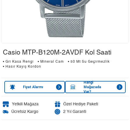
Casio MTP-B120M-2AVDF Kol Saati
• Gri Kasa Rengi
• Mineral Cam
• 50 Mt Su Geçirmezlik
• Hasır Kayış Kordon
Hangi
Fiyat Alarmı
Mağazada
Var?
Yetkili Mağaza
Özel Hediye Paketi
Ücretsiz Kargo
2 Yıl Garanti