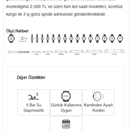
incelediğiniz 2.500 TL ve üzeri tüm kol saati modelleri, ücretsiz
kargo ile 3 iş günü içinde adresinize gönderilmektedir.
Ölçü Rehberi
Diğer Özellikler
5 Bar Su
Günlük Kullanıma
Kendinden Ayarlı
Geçirmezlik
Uygun
Kordon