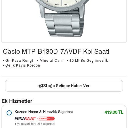
Casio MTP-B130D-7AVDF Kol Saati
• Gri Kasa Rengi
• Mineral Cam
• 50 Mt Su Geçirmezlik
• Çelik Kayış Kordon
Stoğa Gelince Haber Ver
Ek Hizmetler
Kazaen Hasar & Hırsızlık Sigortası
419,00 TL
1 yıl geçerli hırsızlık sigortası