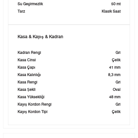
Su Geçirmezlik
50 mt
Tarz
Klasik Saat
Kasa & Kayış & Kadran
Kadran Rengi
Gri
Kasa Cinsi
Çelik
Kasa Çapı
41 mm
Kasa Kalınlığı
8,3 mm
Kasa Rengi
Gri
Kasa Şekli
Oval
Kasa Yüksekliği
48 mm
Kayış Kordon Rengi
Gri
Kayış Kordon Tipi
Çelik