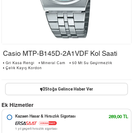
Casio MTP-B145D-2A1VDF Kol Saati
• Gri Kasa Rengi
• Mineral Cam
• 50 Mt Su Geçirmezlik
• Çelik Kayış Kordon
Stoğa Gelince Haber Ver
Ek Hizmetler
Kazaen Hasar & Hırsızlık Sigortası
289,00 TL
1 yıl geçerli hırsızlık sigortası