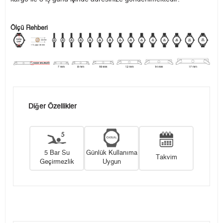
Ölçü Rehberi
Diğer Özellikler
5 Bar Su
Günlük Kullanıma
Takvim
Geçirmezlik
Uygun