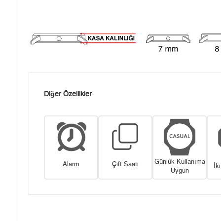
Diğer Özellikler
Günlük Kullanıma
Alarm
Çift Saati
İk
Uygun