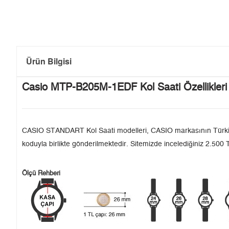
Ürün Bilgisi
Casio MTP-B205M-1EDF Kol Saati Özellikleri
CASIO STANDART Kol Saati modelleri, CASIO markasının Türkiye'de
koduyla birlikte gönderilmektedir. Sitemizde incelediğiniz 2.500 T
Ölçü Rehberi