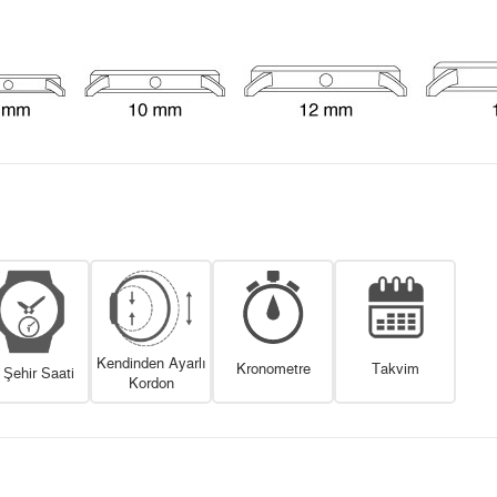
Kendinden Ayarlı
Kronometre
Takvim
i Şehir Saati
Kordon