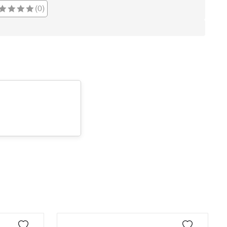
(0)
9
1.131,99 ₺
10.187,91 ₺
Taksit
Taksit Tutarı
Toplam Tutar
Tek Çekim
8.568,05 ₺
8.568,05 ₺
2
4.284,03 ₺
8.568,06 ₺
3
2.996,87 ₺
8.990,61 ₺
4
2.292,64 ₺
9.170,56 ₺
5
1.871,37 ₺
9.356,85 ₺
6
1.591,98 ₺
9.551,88 ₺
7
1.393,61 ₺
9.755,27 ₺