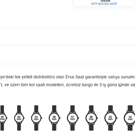
MTP-B205M-2EDF
ki tek yetkili distribütörü olan Ersa Saat garantisiyle satışa sunulmak
L ve üzeri tüm kol saati modelleri, ücretsiz kargo ile 3 iş günü içinde a