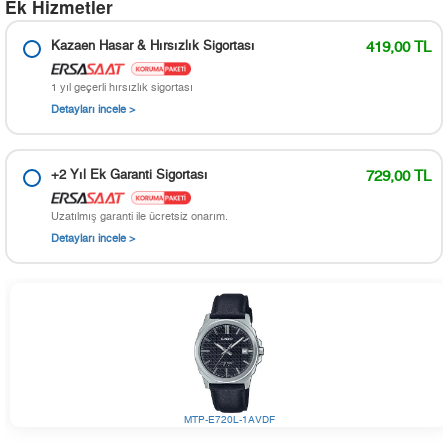
Ek Hizmetler
Kazaen Hasar & Hırsızlık Sigortası
419,00 TL
1 yıl geçerli hırsızlık sigortası
Detayları incele >
+2 Yıl Ek Garanti Sigortası
729,00 TL
Uzatılmış garanti ile ücretsiz onarım.
Detayları incele >
MTP-E720L-1AVDF