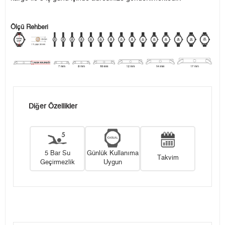
Ölçü Rehberi
Diğer Özellikler
5 Bar Su
Günlük Kullanıma
Takvim
Geçirmezlik
Uygun