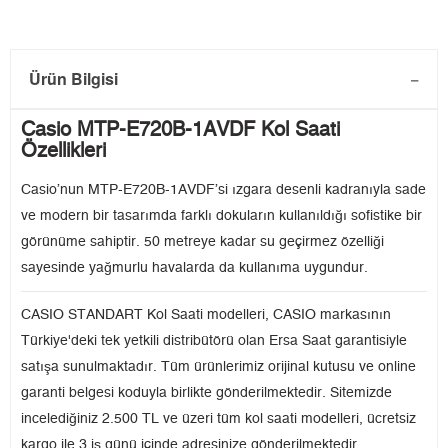
Ürün Bilgisi
Casio MTP-E720B-1AVDF Kol Saati
Özellikleri
Casio’nun MTP-E720B-1AVDF’si ızgara desenli kadranıyla sade
ve modern bir tasarımda farklı dokuların kullanıldığı sofistike bir
görünüme sahiptir. 50 metreye kadar su geçirmez özelliği
sayesinde yağmurlu havalarda da kullanıma uygundur.
CASIO STANDART Kol Saati modelleri, CASIO markasının
Türkiye'deki tek yetkili distribütörü olan Ersa Saat garantisiyle
satışa sunulmaktadır. Tüm ürünlerimiz orijinal kutusu ve online
garanti belgesi koduyla birlikte gönderilmektedir. Sitemizde
incelediğiniz 2.500 TL ve üzeri tüm kol saati modelleri, ücretsiz
kargo ile 3 iş günü içinde adresinize gönderilmektedir.