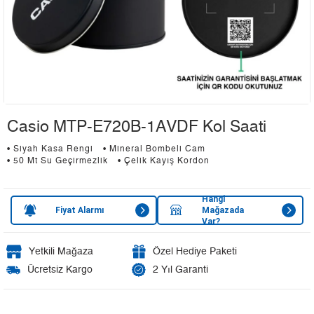
Casio MTP-E720B-1AVDF Kol Saati
• Siyah Kasa Rengi
• Mineral Bombeli Cam
• 50 Mt Su Geçirmezlik
• Çelik Kayış Kordon
Hangi
Fiyat Alarmı
Mağazada
Var?
Yetkili Mağaza
Özel Hediye Paketi
Ücretsiz Kargo
2 Yıl Garanti