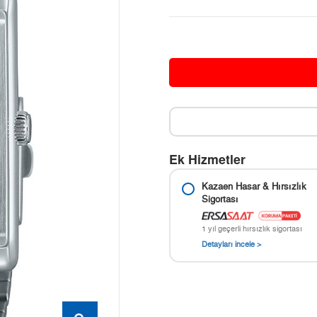
Ek Hizmetler
Kazaen Hasar & Hırsızlık
Sigortası
1 yıl geçerli hırsızlık sigortası
Detayları incele >