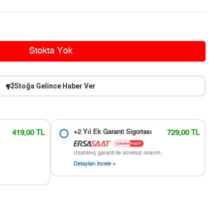
Stokta Yok
Stoğa Gelince Haber Ver
419,00 TL
+2 Yıl Ek Garanti Sigortası
729,00 TL
Uzatılmış garanti ile ücretsiz onarım.
Detayları incele >