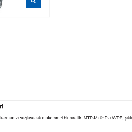
ri
karmanızı sağlayacak mükemmel bir saattir. MTP-M105D-1AVDF, şıklık v