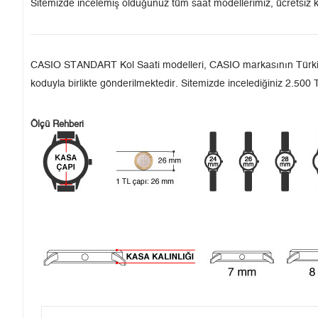
Sitemizde incelemiş olduğunuz tüm saat modellerimiz, ücretsiz k
CASIO STANDART Kol Saati modelleri, CASIO markasının Türkiye'de
koduyla birlikte gönderilmektedir. Sitemizde incelediğiniz 2.500 T
Ölçü Rehberi