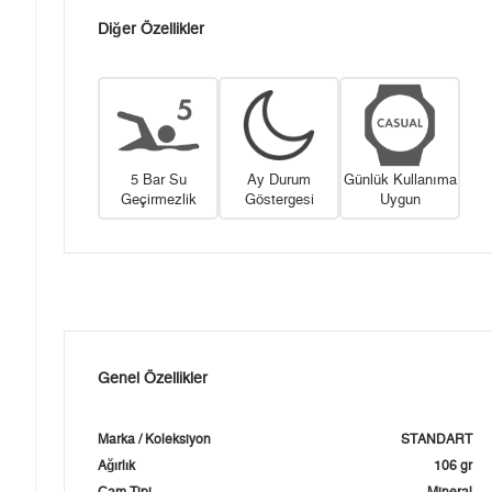
Diğer Özellikler
5 Bar Su
Ay Durum
Günlük Kullanıma
Geçirmezlik
Göstergesi
Uygun
Genel Özellikler
Marka / Koleksiyon
STANDART
Ağırlık
106 gr