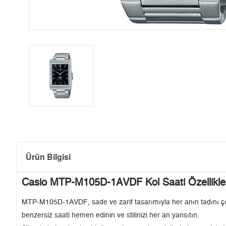
Ürün Bilgisi
Casio MTP-M105D-1AVDF Kol Saati Özellikle
MTP-M105D-1AVDF, sade ve zarif tasarımıyla her anın tadını çı
benzersiz saati hemen edinin ve stilinizi her an yansıtın.