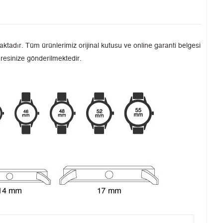
tadır. Tüm ürünlerimiz orijinal kutusu ve online garanti belgesi
dresinize gönderilmektedir.