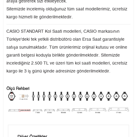
araya getirerek sizi etkileyecek.
Sitemizde incelemiş olduğunuz tüm saat modellerimiz, ücretsiz
kargo hizmeti ile gönderilmektedir.
CASIO STANDART Kol Saati modelleri, CASIO markasının
Türkiye'deki tek yetkili distribütörü olan Ersa Saat garantisiyle
satışa sunulmaktadır. Tüm ürünlerimiz orijinal kutusu ve online
garanti belgesi koduyla birlikte gönderilmektedir. Sitemizde
incelediğiniz 2.500 TL ve üzeri tüm kol saati modelleri, ücretsiz
kargo ile 3 iş günü içinde adresinize gönderilmektedir.
Ölçü Rehberi