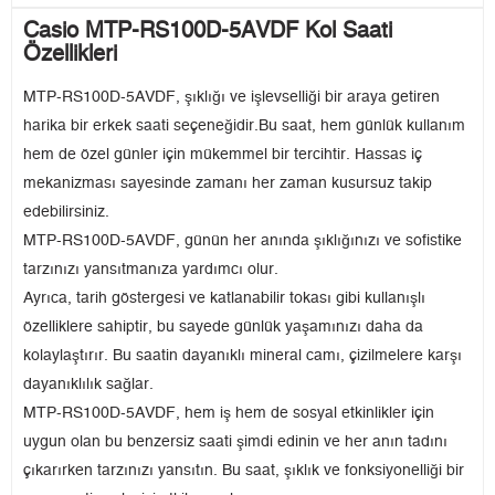
Casio MTP-RS100D-5AVDF Kol Saati
Özellikleri
MTP-RS100D-5AVDF, şıklığı ve işlevselliği bir araya getiren
harika bir erkek saati seçeneğidir.Bu saat, hem günlük kullanım
hem de özel günler için mükemmel bir tercihtir. Hassas iç
mekanizması sayesinde zamanı her zaman kusursuz takip
edebilirsiniz.
MTP-RS100D-5AVDF, günün her anında şıklığınızı ve sofistike
tarzınızı yansıtmanıza yardımcı olur.
Ayrıca, tarih göstergesi ve katlanabilir tokası gibi kullanışlı
özelliklere sahiptir, bu sayede günlük yaşamınızı daha da
kolaylaştırır. Bu saatin dayanıklı mineral camı, çizilmelere karşı
dayanıklılık sağlar.
MTP-RS100D-5AVDF, hem iş hem de sosyal etkinlikler için
uygun olan bu benzersiz saati şimdi edinin ve her anın tadını
çıkarırken tarzınızı yansıtın. Bu saat, şıklık ve fonksiyonelliği bir