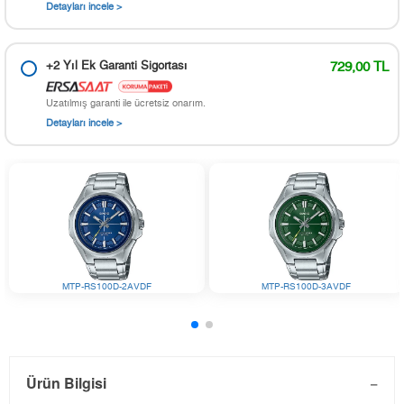
Detayları incele >
+2 Yıl Ek Garanti Sigortası
729,00 TL
Uzatılmış garanti ile ücretsiz onarım.
Detayları incele >
MTP-RS100D-2AVDF
MTP-RS100D-3AVDF
Ürün Bilgisi