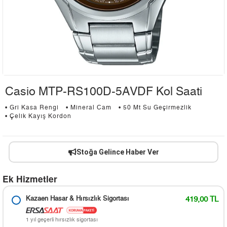
Casio MTP-RS100D-5AVDF Kol Saati
• Gri Kasa Rengi
• Mineral Cam
• 50 Mt Su Geçirmezlik
• Çelik Kayış Kordon
Stoğa Gelince Haber Ver
Ek Hizmetler
Kazaen Hasar & Hırsızlık Sigortası
419,00 TL
1 yıl geçerli hırsızlık sigortası