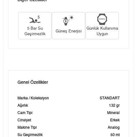
Diğer Özellikler
5 Bar Su
Günlük Kullanıma
Güneş Enerjisi
Geçirmezlik
Uygun
Genel Özellikler
Marka / Koleksiyon
STANDART
Ağırlık
132 gr
Cam Tipi
Mineral
Cinsiyet
Erkek
Makine Tipi
Analog
Su Geçirmezlik
50 mt