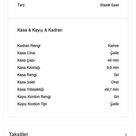
Tarz
Klasik Saat
Kasa & Kayış & Kadran
Kadran Rengi
Kahve
Kasa Cinsi
Çelik
Kasa Çapı
46 mm
Kasa Kalınlığı
9,9 mm
Kasa Rengi
Gri
Kasa Şekli
Oval
Kasa Yüksekliği
49,7 mm
Kayış Kordon Rengi
Gri
Kayış Kordon Tipi
Çelik
Taksitler