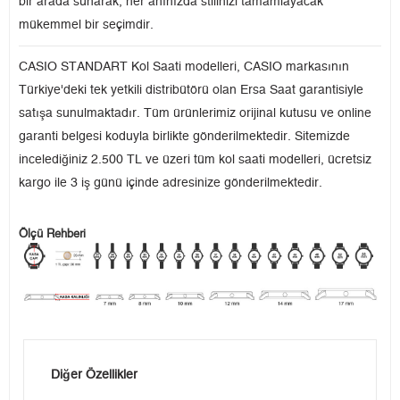
bir arada sunarak, her anınızda stilinizi tamamlayacak
mükemmel bir seçimdir.
CASIO STANDART Kol Saati modelleri, CASIO markasının
Türkiye'deki tek yetkili distribütörü olan Ersa Saat garantisiyle
satışa sunulmaktadır. Tüm ürünlerimiz orijinal kutusu ve online
garanti belgesi koduyla birlikte gönderilmektedir. Sitemizde
incelediğiniz 2.500 TL ve üzeri tüm kol saati modelleri, ücretsiz
kargo ile 3 iş günü içinde adresinize gönderilmektedir.
Ölçü Rehberi
Diğer Özellikler