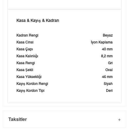
Kasa & Kayış & Kadran
Kadran Rengi
Beyaz
Kasa Cinsi
İyon Kaplama
Kasa Çapı
40 mm
Kasa Kalınlığı
8,2 mm
Kasa Rengi
Gri
Kasa Şekli
Oval
Kasa Yüksekliği
46 mm
Kayış Kordon Rengi
Siyah
Kayış Kordon Tipi
Deri
Taksitler