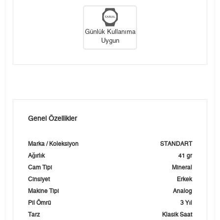
Günlük Kullanıma
Uygun
Genel Özellikler
Marka / Koleksiyon
STANDART
Ağırlık
41 gr
Cam Tipi
Mineral
Cinsiyet
Erkek
Makine Tipi
Analog
Pil Ömrü
3 Yıl
Tarz
Klasik Saat