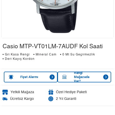
Casio MTP-VT01LM-7AUDF Kol Saati
• Gri Kasa Rengi
• Mineral Cam
• 0 Mt Su Geçirmezlik
• Deri Kayış Kordon
Hangi
Fiyat Alarmı
Mağazada
Var?
Yetkili Mağaza
Özel Hediye Paketi
Ücretsiz Kargo
2 Yıl Garanti