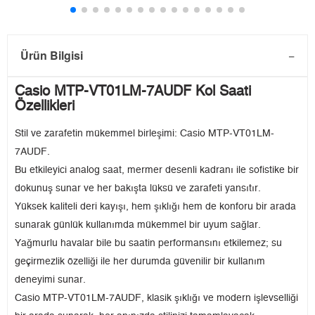
Ürün Bilgisi
Casio MTP-VT01LM-7AUDF Kol Saati
Özellikleri
Stil ve zarafetin mükemmel birleşimi: Casio MTP-VT01LM-
7AUDF.
Bu etkileyici analog saat, mermer desenli kadranı ile sofistike bir
dokunuş sunar ve her bakışta lüksü ve zarafeti yansıtır.
Yüksek kaliteli deri kayışı, hem şıklığı hem de konforu bir arada
sunarak günlük kullanımda mükemmel bir uyum sağlar.
Yağmurlu havalar bile bu saatin performansını etkilemez; su
geçirmezlik özelliği ile her durumda güvenilir bir kullanım
deneyimi sunar.
Casio MTP-VT01LM-7AUDF, klasik şıklığı ve modern işlevselliği