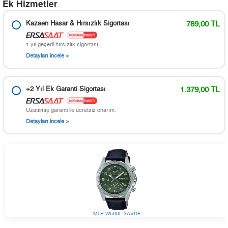
Ek Hizmetler
Kazaen Hasar & Hırsızlık Sigortası
789,00 TL
1 yıl geçerli hırsızlık sigortası
Detayları incele >
+2 Yıl Ek Garanti Sigortası
1.379,00 TL
Uzatılmış garanti ile ücretsiz onarım.
Detayları incele >
MTP-W500L-3AVDF