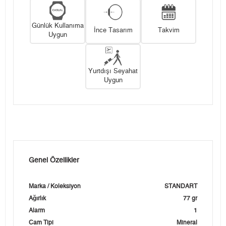
Günlük Kullanıma
İnce Tasarım
Takvim
Uygun
Yurtdışı Seyahat
Uygun
Genel Özellikler
Marka / Koleksiyon
STANDART
Ağırlık
77 gr
Alarm
1
Cam Tipi
Mineral