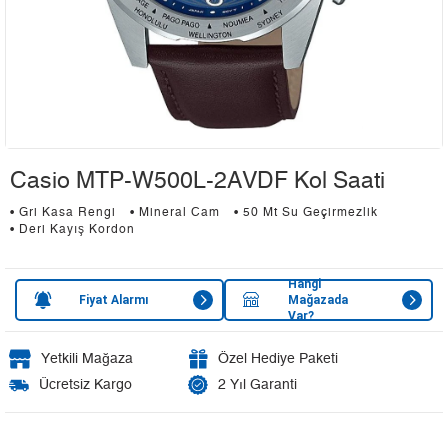
Casio MTP-W500L-2AVDF Kol Saati
• Gri Kasa Rengi
• Mineral Cam
• 50 Mt Su Geçirmezlik
• Deri Kayış Kordon
Hangi
Fiyat Alarmı
Mağazada
Var?
Yetkili Mağaza
Özel Hediye Paketi
Ücretsiz Kargo
2 Yıl Garanti