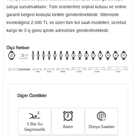
satışa sunulmaktadır. Tüm ürünlerimiz orijinal kutusu ve online
garanti belgesi koduyla birlikte gönderilmektedir. Sitemizde
incelediğiniz 2.500 TL ve üzeri tüm kol saati modelleri, ücretsiz
kargo ile 3 iş günü içinde adresinize gönderilmektedir.
Ölçü Rehberi
Diğer Özellikler
5 Bar Su
Alarm
Dünya Saatleri
Geçirmezlik