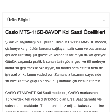
Ürün Bilgisi
Casio MTS-115D-8AVDF Kol Saati Özellikleri
Şıklık ve sağlamlığı buluşturan Casio MTS-115D-8AVDF modeli,
çizilmeye karşı üstün koruma sağlayan safir camı ve paslanmaz
çelikten üretilmiş şık gövde ve kordon tasarımıyla dikkat çekiyor.
Günlük yaşamda pratiklik sunan tarih göstergesi ve 50 metreye
kadar su geçirmezlik özelliğiyle, bu model hem estetik hem de
işlevsel bir kullanım vadediyor. Zamansız tasarımı sayesinde
stilinize zarif ve güçlü bir dokunuş katmak için ideal bir tercih.
CASIO STANDART Kol Saati modelleri, CASIO markasının
Türkiye'deki tek yetkili distribütörü olan Ersa Saat garantisiyle
satışa sunulmaktadır. Tüm ürünlerimiz orijinal kutusu ve online