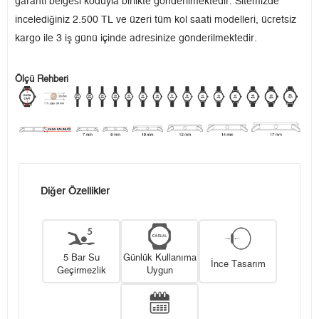
garanti belgesi koduyla birlikte gönderilmektedir. Sitemizde
incelediğiniz 2.500 TL ve üzeri tüm kol saati modelleri, ücretsiz
kargo ile 3 iş günü içinde adresinize gönderilmektedir.
Ölçü Rehberi
Diğer Özellikler
5 Bar Su
Günlük Kullanıma
İnce Tasarım
Geçirmezlik
Uygun