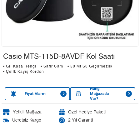
Casio MTS-115D-8AVDF Kol Saati
• Gri Kasa Rengi
• Safir Cam
• 50 Mt Su Geçirmezlik
• Çelik Kayış Kordon
Hangi
Fiyat Alarmı
Mağazada
Var?
Yetkili Mağaza
Özel Hediye Paketi
Ücretsiz Kargo
2 Yıl Garanti