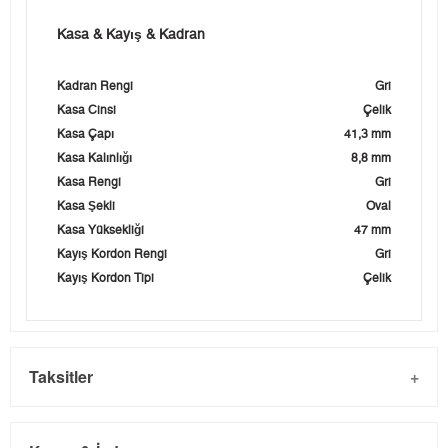
Kasa & Kayış & Kadran
Kadran Rengi
Gri
Kasa Cinsi
Çelik
Kasa Çapı
41,3 mm
Kasa Kalınlığı
8,8 mm
Kasa Rengi
Gri
Kasa Şekli
Oval
Kasa Yüksekliği
47 mm
Kayış Kordon Rengi
Gri
Kayış Kordon Tipi
Çelik
Taksitler