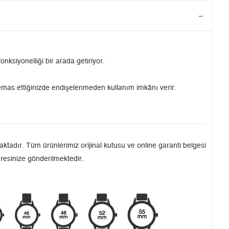
nksiyonelliği bir arada getiriyor.
temas ettiğinizde endişelenmeden kullanım imkânı verir.
tadır. Tüm ürünlerimiz orijinal kutusu ve online garanti belgesi
dresinize gönderilmektedir.