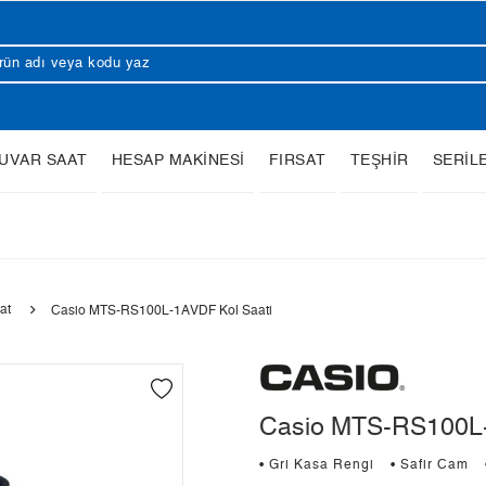
UVAR SAAT
HESAP MAKİNESİ
FIRSAT
TEŞHİR
SERİL
at
Casio MTS-RS100L-1AVDF Kol Saati
Casio MTS-RS100L-
• Gri Kasa Rengi
• Safir Cam