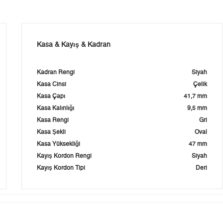
Kasa & Kayış & Kadran
Kadran Rengi
Siyah
Kasa Cinsi
Çelik
Kasa Çapı
41,7 mm
Kasa Kalınlığı
9,5 mm
Kasa Rengi
Gri
Kasa Şekli
Oval
Kasa Yüksekliği
47 mm
Kayış Kordon Rengi
Siyah
Kayış Kordon Tipi
Deri