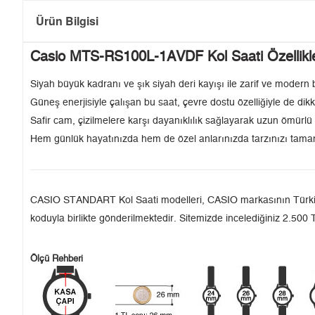
Ürün Bilgisi
Casio MTS-RS100L-1AVDF Kol Saati Özellikle
Siyah büyük kadranı ve şık siyah deri kayışı ile zarif ve modern b
Güneş enerjisiyle çalışan bu saat, çevre dostu özelliğiyle de dikk
Safir cam, çizilmelere karşı dayanıklılık sağlayarak uzun ömürl
Hem günlük hayatınızda hem de özel anlarınızda tarzınızı tamaml
CASIO STANDART Kol Saati modelleri, CASIO markasının Türkiye'de
koduyla birlikte gönderilmektedir. Sitemizde incelediğiniz 2.500 T
Ölçü Rehberi