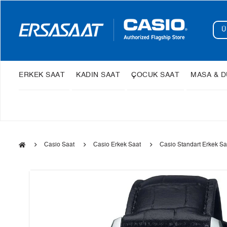
ERKEK SAAT
KADIN SAAT
ÇOCUK SAAT
MASA & D
Casio Saat
Casio Erkek Saat
Casio Standart Erkek Sa