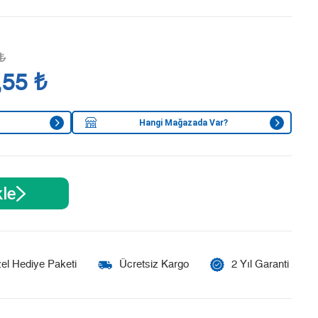
₺
,55 ₺
Hangi Mağazada Var?
le
el Hediye Paketi
Ücretsiz Kargo
2 Yıl Garanti