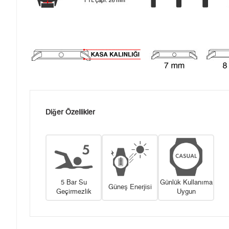
Diğer Özellikler
5 Bar Su
Günlük Kullanıma
Güneş Enerjisi
Geçirmezlik
Uygun