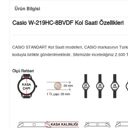
Ürün Bilgisi
Casio W-219HC-8BVDF Kol Saati Özellikleri
CASIO STANDART Kol Saati modelleri, CASIO markasının Türkiye'de
koduyla birlikte gönderilmektedir. Sitemizde incelediğiniz 2.500 T
Ölçü Rehberi