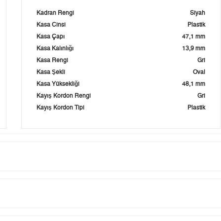
Kadran Rengi
Siyah
Kasa Cinsi
Plastik
Kasa Çapı
47,1 mm
Kasa Kalınlığı
13,9 mm
Kasa Rengi
Gri
Kasa Şekli
Oval
Kasa Yüksekliği
48,1 mm
Kayış Kordon Rengi
Gri
Kayış Kordon Tipi
Plastik