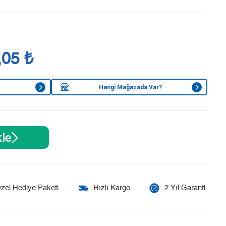
,05 ₺
Hangi Mağazada Var?
le
zel Hediye Paketi
Hızlı Kargo
2 Yıl Garanti