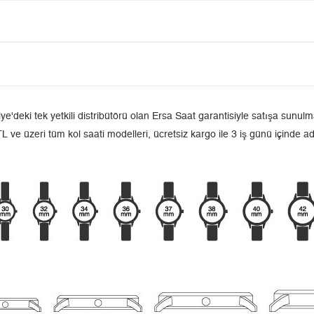
ki tek yetkili distribütörü olan Ersa Saat garantisiyle satışa sunulmak
L ve üzeri tüm kol saati modelleri, ücretsiz kargo ile 3 iş günü içinde a