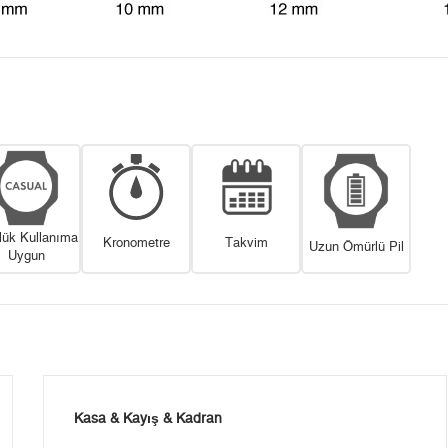
lük Kullanıma
Kronometre
Takvim
Uzun Ömürlü Pil
Uygun
Kasa & Kayış & Kadran