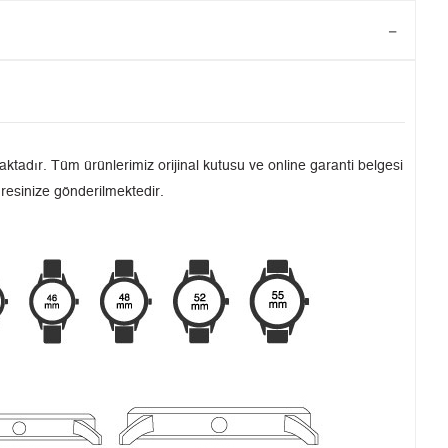
tadır. Tüm ürünlerimiz orijinal kutusu ve online garanti belgesi
dresinize gönderilmektedir.