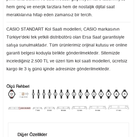
hem genç ve enerjik tarzlara hem de nostaljik dijital saat
meraklılarına hitap eden zamansız bir tercih.
CASIO STANDART Kol Saati modelleri, CASIO markasının
Türkiye'deki tek yetkili distribütörü olan Ersa Saat garantisiyle
satışa sunulmaktadır. Tüm ürünlerimiz orijinal kutusu ve online
garanti belgesi koduyla birlikte gönderilmektedir. Sitemizde
incelediğiniz 2.500 TL ve üzeri tüm kol saati modelleri, ücretsiz
kargo ile 3 iş günü içinde adresinize gönderilmektedir.
Ölçü Rehberi
Diğer Özellikler