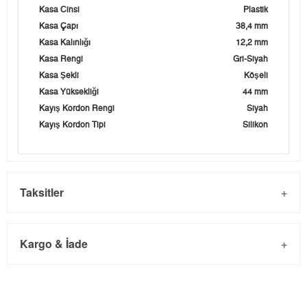
Kasa Cinsi
Plastik
Kasa Çapı
38,4 mm
Kasa Kalınlığı
12,2 mm
Kasa Rengi
Gri-Siyah
Kasa Şekli
Köşeli
Kasa Yüksekliği
44 mm
Kayış Kordon Rengi
Siyah
Kayış Kordon Tipi
Silikon
Taksitler
Kargo & İade
Kargo ve Sipariş
Taksit
Taksit Tutarı
Toplam Tutar