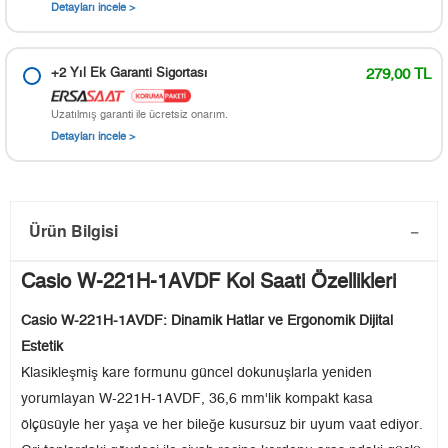
Detayları incele >
+2 Yıl Ek Garanti Sigortası
279,00 TL
Uzatılmış garanti ile ücretsiz onarım.
Detayları incele >
Ürün Bilgisi
Casio W-221H-1AVDF Kol Saati Özellikleri
Casio W-221H-1AVDF: Dinamik Hatlar ve Ergonomik Dijital
Estetik
Klasikleşmiş kare formunu güncel dokunuşlarla yeniden
yorumlayan W-221H-1AVDF, 36,6 mm'lik kompakt kasa
ölçüsüyle her yaşa ve her bileğe kusursuz bir uyum vaat ediyor.