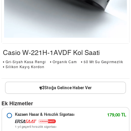
Casio W-221H-1AVDF Kol Saati
• Gri-Siyah Kasa Rengi
• Organik Cam
• 50 Mt Su Geçirmezlik
• Silikon Kayış Kordon
Stoğa Gelince Haber Ver
Ek Hizmetler
Kazaen Hasar & Hırsızlık Sigortası
179,00 TL
1 yıl geçerli hırsızlık sigortası