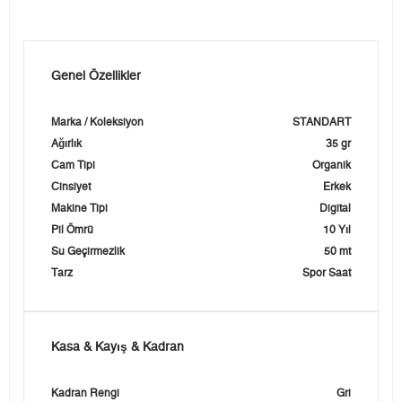
Genel Özellikler
Marka / Koleksiyon
STANDART
Ağırlık
35 gr
Cam Tipi
Organik
Cinsiyet
Erkek
Makine Tipi
Digital
Pil Ömrü
10 Yıl
Su Geçirmezlik
50 mt
Tarz
Spor Saat
Kasa & Kayış & Kadran
Kadran Rengi
Gri