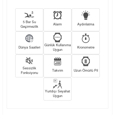
5 Bar Su
Alarm
Aydınlatma
Geçirmezlik
Günlük Kullanıma
Dünya Saatleri
Kronometre
Uygun
Sessizlik
Takvim
Uzun Ömürlü Pil
Fonksiyonu
Yurtdışı Seyahat
Uygun